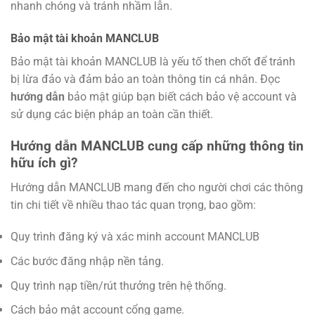
nhanh chóng và tránh nhầm lẫn.
Bảo mật tài khoản MANCLUB
Bảo mật tài khoản MANCLUB là yếu tố then chốt để tránh
bị lừa đảo và đảm bảo an toàn thông tin cá nhân. Đọc
hướng dẫn
bảo mật giúp bạn biết cách bảo vệ account và
sử dụng các biện pháp an toàn cần thiết.
Hướng dẫn MANCLUB cung cấp những thông tin
hữu ích gì?
Hướng dẫn MANCLUB mang đến cho người chơi các thông
tin chi tiết về nhiều thao tác quan trọng, bao gồm:
Quy trình đăng ký và xác minh account MANCLUB
Các bước đăng nhập nền tảng.
Quy trình nạp tiền/rút thưởng trên hệ thống.
Cách bảo mật account cổng game.