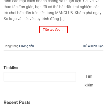
đỉnh cao một cách nhanh chóng và thuận tiện. Chỉ với vài
thao tác đơn giản, bạn đã có thể bắt đầu trải nghiệm các
trò chơi hấp dẫn trên nền tảng MANCLUB. Khám phá ngay!
Sơ lược vài nét về quy trình đăng […]
Tiếp tục đọc
→
Đăng trong
Hướng dẫn
Để lại bình luận
Tìm kiếm
Tìm
kiếm
Recent Posts