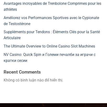
Avantages incroyables de Trenbolone Comprimes pour les
athlètes
Améliorez vos Performances Sportives avec le Cypionate
de Testostérone
Suppléments pour Tendons : Éléments Clés pour la Santé
Articulaire
The Ultimate Overview to Online Casino Slot Machines
NV Casino: Quick Spin и Големи печалби за играчи с
кратки сесии
Recent Comments
Không có bình luận nào để hiển thị.