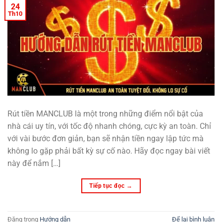
24
Th10
Rút tiền MANCLUB là một trong những điểm nổi bật của
nhà cái uy tín, với tốc độ nhanh chóng, cực kỳ an toàn. Chỉ
với vài bước đơn giản, bạn sẽ nhận tiền ngay lập tức mà
không lo gặp phải bất kỳ sự cố nào. Hãy đọc ngay bài viết
này để nắm […]
Tiếp tục đọc
→
Đăng trong
Hướng dẫn
Để lại bình luận