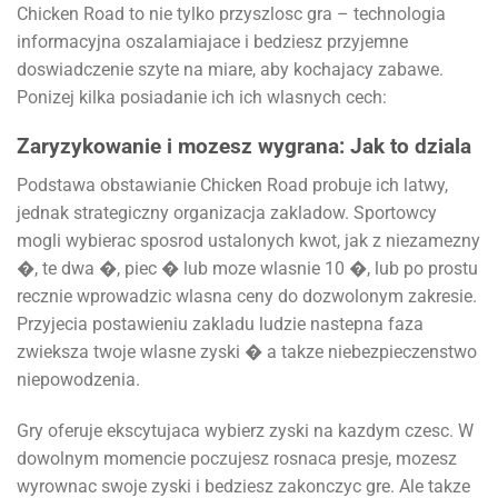
Chicken Road to nie tylko przyszlosc gra – technologia
informacyjna oszalamiajace i bedziesz przyjemne
doswiadczenie szyte na miare, aby kochajacy zabawe.
Ponizej kilka posiadanie ich ich wlasnych cech:
Zaryzykowanie i mozesz wygrana: Jak to dziala
Podstawa obstawianie Chicken Road probuje ich latwy,
jednak strategiczny organizacja zakladow. Sportowcy
mogli wybierac sposrod ustalonych kwot, jak z niezamezny
�, te dwa �, piec � lub moze wlasnie 10 �, lub po prostu
recznie wprowadzic wlasna ceny do dozwolonym zakresie.
Przyjecia postawieniu zakladu ludzie nastepna faza
zwieksza twoje wlasne zyski � a takze niebezpieczenstwo
niepowodzenia.
Gry oferuje ekscytujaca wybierz zyski na kazdym czesc. W
dowolnym momencie poczujesz rosnaca presje, mozesz
wyrownac swoje zyski i bedziesz zakonczyc gre. Ale takze