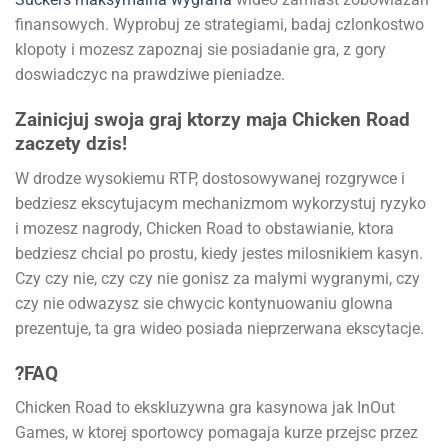
finansowych. Wyprobuj ze strategiami, badaj czlonkostwo
klopoty i mozesz zapoznaj sie posiadanie gra, z gory
doswiadczyc na prawdziwe pieniadze.
Zainicjuj swoja graj ktorzy maja Chicken Road
zaczety dzis!
W drodze wysokiemu RTP, dostosowywanej rozgrywce i
bedziesz ekscytujacym mechanizmom wykorzystuj ryzyko
i mozesz nagrody, Chicken Road to obstawianie, ktora
bedziesz chcial po prostu, kiedy jestes milosnikiem kasyn.
Czy czy nie, czy czy nie gonisz za malymi wygranymi, czy
czy nie odwazysz sie chwycic kontynuowaniu glowna
prezentuje, ta gra wideo posiada nieprzerwana ekscytacje.
?FAQ
Chicken Road to ekskluzywna gra kasynowa jak InOut
Games, w ktorej sportowcy pomagaja kurze przejsc przez