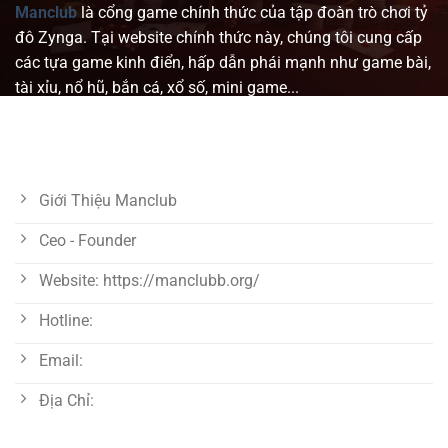
Manclub
là cổng game chính thức của tập đoàn trò chơi tỷ
đô Zynga. Tại website chính thức này, chúng tôi cung cấp
các tựa game kinh điển, hấp dẫn phái mạnh như game bài,
tài xỉu, nổ hũ, bắn cá, xổ số, mini game...
VỀ CHÚNG TÔI
Giới Thiệu Manclub
Ceo - Founder
Website: https://manclubb.org/
Hotline:
Email:
Địa Chỉ: