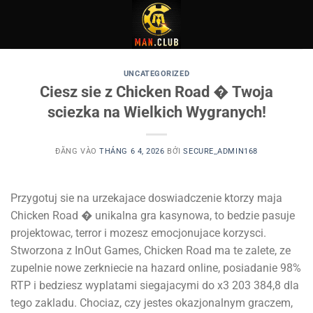
Bỏ
qua
nội
dung
UNCATEGORIZED
Ciesz sie z Chicken Road � Twoja
sciezka na Wielkich Wygranych!
ĐĂNG VÀO
THÁNG 6 4, 2026
BỞI
SECURE_ADMIN168
Przygotuj sie na urzekajace doswiadczenie ktorzy maja
Chicken Road � unikalna gra kasynowa, to bedzie pasuje
projektowac, terror i mozesz emocjonujace korzysci.
Stworzona z InOut Games, Chicken Road ma te zalete, ze
zupelnie nowe zerkniecie na hazard online, posiadanie 98%
RTP i bedziesz wyplatami siegajacymi do x3 203 384,8 dla
tego zakladu. Chociaz, czy jestes okazjonalnym graczem,