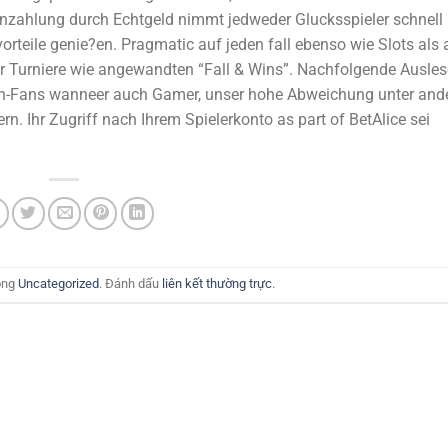
 Einzahlung durch Echtgeld nimmt jedweder Glucksspieler schnell
rteile genie?en. Pragmatic auf jeden fall ebenso wie Slots als
er Turniere wie angewandten “Fall & Wins”. Nachfolgende Ausles
ten-Fans wanneer auch Gamer, unser hohe Abweichung unter an
n. Ihr Zugriff nach Ihrem Spielerkonto as part of BetAlice sei
ong
Uncategorized
. Đánh dấu
liên kết thường trực
.