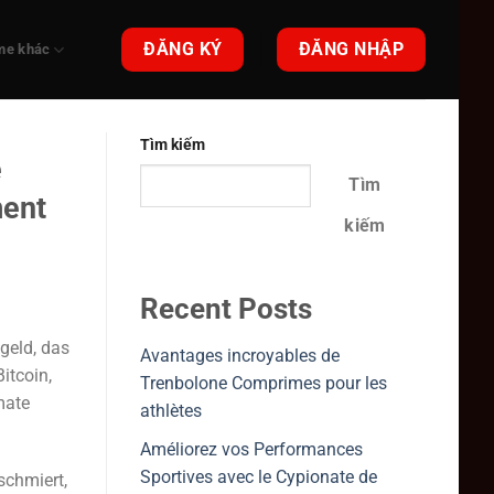
ĐĂNG KÝ
ĐĂNG NHẬP
me khác
Tìm kiếm
e
Tìm
ment
kiếm
Recent Posts
geld, das
Avantages incroyables de
itcoin,
Trenbolone Comprimes pour les
mate
athlètes
Améliorez vos Performances
Sportives avec le Cypionate de
schmiert,