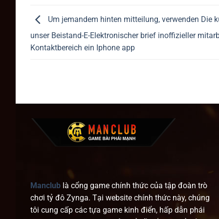
Um jemandem hinten mitteilung, verwenden Die 
unser Beistand-E-Elektronischer brief inoffizieller mitarb
Kontaktbereich ein Iphone app
Manclub
là cổng game chính thức của tập đoàn trò
chơi tỷ đô Zynga. Tại website chính thức này, chúng
tôi cung cấp các tựa game kinh điển, hấp dẫn phái