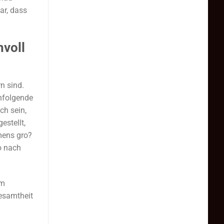
ar, dass
hvoll
n sind.
chfolgende
ch sein,
estellt,
mens gro?
o nach
am
esamtheit