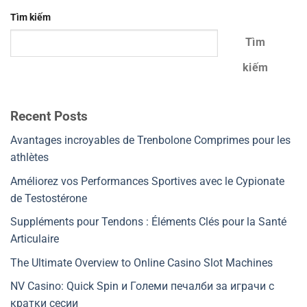
Tìm kiếm
Tìm
kiếm
Recent Posts
Avantages incroyables de Trenbolone Comprimes pour les
athlètes
Améliorez vos Performances Sportives avec le Cypionate
de Testostérone
Suppléments pour Tendons : Éléments Clés pour la Santé
Articulaire
The Ultimate Overview to Online Casino Slot Machines
NV Casino: Quick Spin и Големи печалби за играчи с
кратки сесии