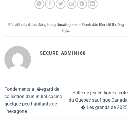
Bài viết này được đăng trong
Uncategorized
. Đánh dấu
liên kết thường
trực
.
SECURE_ADMIN168
Fondements a l�egard de
Salle de jeu en ligne a cote
collection d’un initial casino
du Quebec sauf que Canada
quelque peu habitants de
� Les grands de 2025
l’hexagone