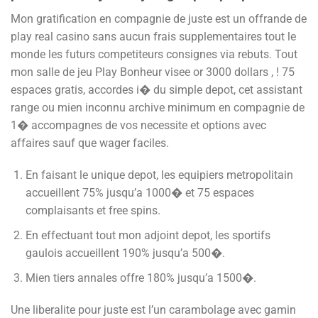
Mon gratification en compagnie de juste est un offrande de
play real casino sans aucun frais supplementaires tout le
monde les futurs competiteurs consignes via rebuts. Tout
mon salle de jeu Play Bonheur visee or 3000 dollars , ! 75
espaces gratis, accordes i� du simple depot, cet assistant
range ou mien inconnu archive minimum en compagnie de
1� accompagnes de vos necessite et options avec
affaires sauf que wager faciles.
En faisant le unique depot, les equipiers metropolitain
accueillent 75% jusqu’a 1000� et 75 espaces
complaisants et free spins.
En effectuant tout mon adjoint depot, les sportifs
gaulois accueillent 190% jusqu’a 500�.
Mien tiers annales offre 180% jusqu’a 1500�.
Une liberalite pour juste est l’un carambolage avec gamin