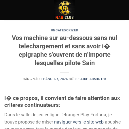
Bỏ
qua
nội
dung
UNCATEGORIZED
Vos machine sur au-dessous sans nul
telechargement et sans avoir i�
epigraphe s’ouvrent de n’importe
lesquelles pilote Sain
ĐĂNG VÀO
THÁNG 6 4, 2026
BỞI
SECURE_ADMIN168
I� ce propos, il convient de faire attention aux
criteres continuateurs:
Dans le salle de jeu enligne l’etranger Play Fortuna, je
trouve propose de miser
naviguer vers le site web
abusive