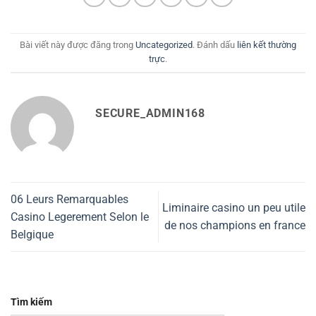
Bài viết này được đăng trong
Uncategorized
. Đánh dấu
liên kết thường
trực
.
SECURE_ADMIN168
06 Leurs Remarquables
Liminaire casino un peu utile
Casino Legerement Selon le
de nos champions en france
Belgique
Tìm kiếm