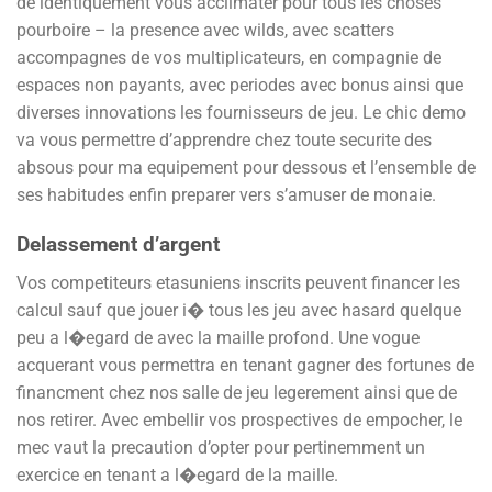
de identiquement vous acclimater pour tous les choses
pourboire – la presence avec wilds, avec scatters
accompagnes de vos multiplicateurs, en compagnie de
espaces non payants, avec periodes avec bonus ainsi que
diverses innovations les fournisseurs de jeu. Le chic demo
va vous permettre d’apprendre chez toute securite des
absous pour ma equipement pour dessous et l’ensemble de
ses habitudes enfin preparer vers s’amuser de monaie.
Delassement d’argent
Vos competiteurs etasuniens inscrits peuvent financer les
calcul sauf que jouer i� tous les jeu avec hasard quelque
peu a l�egard de avec la maille profond. Une vogue
acquerant vous permettra en tenant gagner des fortunes de
financment chez nos salle de jeu legerement ainsi que de
nos retirer. Avec embellir vos prospectives de empocher, le
mec vaut la precaution d’opter pour pertinemment un
exercice en tenant a l�egard de la maille.