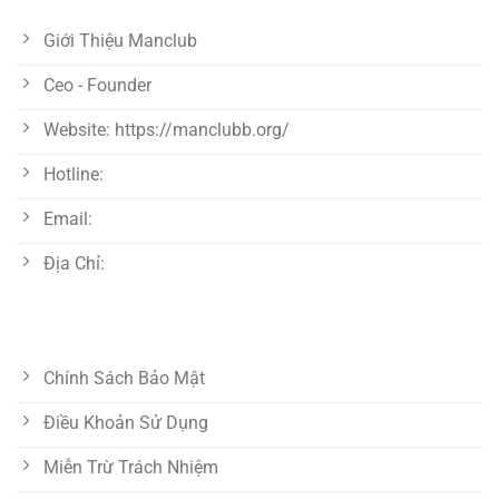
Giới Thiệu Manclub
Ceo - Founder
Website: https://manclubb.org/
Hotline:
Email:
Địa Chỉ:
LIÊN KẾT HỮU ÍCH
Chính Sách Bảo Mật
Điều Khoản Sử Dụng
Miễn Trừ Trách Nhiệm