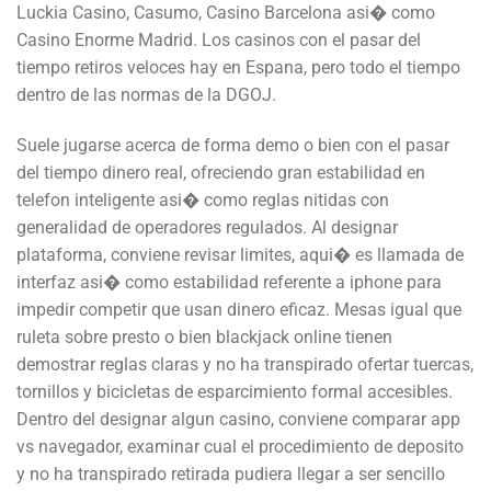
Luckia Casino, Casumo, Casino Barcelona asi� como
Casino Enorme Madrid. Los casinos con el pasar del
tiempo retiros veloces hay en Espana, pero todo el tiempo
dentro de las normas de la DGOJ.
Suele jugarse acerca de forma demo o bien con el pasar
del tiempo dinero real, ofreciendo gran estabilidad en
telefon inteligente asi� como reglas nitidas con
generalidad de operadores regulados. Al designar
plataforma, conviene revisar limites, aqui� es llamada de
interfaz asi� como estabilidad referente a iphone para
impedir competir que usan dinero eficaz. Mesas igual que
ruleta sobre presto o bien blackjack online tienen
demostrar reglas claras y no ha transpirado ofertar tuercas,
tornillos y bicicletas de esparcimiento formal accesibles.
Dentro del designar algun casino, conviene comparar app
vs navegador, examinar cual el procedimiento de deposito
y no ha transpirado retirada pudiera llegar a ser sencillo