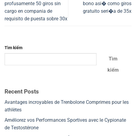
profusamente 50 giros sin
bono asi� como giros
cargo en compania de
gratuito seri�a de 35x
requisito de puesta sobre 30x
Tìm kiếm
Tìm
kiếm
Recent Posts
Avantages incroyables de Trenbolone Comprimes pour les
athlètes
Améliorez vos Performances Sportives avec le Cypionate
de Testostérone