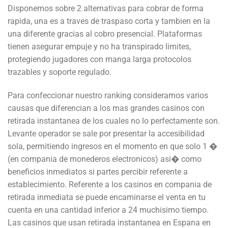
Disponemos sobre 2 alternativas para cobrar de forma
rapida, una es a traves de traspaso corta y tambien en la
una diferente gracias al cobro presencial. Plataformas
tienen asegurar empuje y no ha transpirado limites,
protegiendo jugadores con manga larga protocolos
trazables y soporte regulado.
Para confeccionar nuestro ranking consideramos varios
causas que diferencian a los mas grandes casinos con
retirada instantanea de los cuales no lo perfectamente son.
Levante operador se sale por presentar la accesibilidad
sola, permitiendo ingresos en el momento en que solo 1 �
(en compania de monederos electronicos) asi� como
beneficios inmediatos si partes percibir referente a
establecimiento. Referente a los casinos en compania de
retirada inmediata se puede encaminarse el venta en tu
cuenta en una cantidad inferior a 24 muchisimo tiempo.
Las casinos que usan retirada instantanea en Espana en