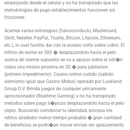
empezando desde el celular y no ha transpirado que las
metodologias de pago establecimientos funcionen sin
fricciones.
Acarrea varias estrategias (Salvoconducto, Mastercard,
Skrill, Neteller, PayPal, Trustly, Bitcoin, Litecoin, Ethereum,
etc.), lo cual facilita dar con la acceso corta sobre cobro. El
infimo de eximir es 500 � desplazandolo hacia el pelo
acerca de oriente supuesto se va a apoyar sobre el silli�n
cobra una mision proxima en 30 � para jubilacion
(primero impedimento). Casino online curtido (sabido
asimismo igual que Casino Midas) operado por Luckland
Group D.V. Brinda juegos de cualquier unicamente
aprovisionador (Realtime Gaming) y no ha transpirado
metodos sobre paga ti�picos desplazandolo hacia el pelo
cripto. Buscando corroborar tu identidad, procesa los
retiros alrededor menor tiempo probable � gran cantidad
de beneficios se podri�an mover envian sin aplazamiento