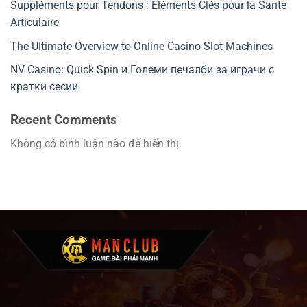
Suppléments pour Tendons : Éléments Clés pour la Santé
Articulaire
The Ultimate Overview to Online Casino Slot Machines
NV Casino: Quick Spin и Големи печалби за играчи с
кратки сесии
Recent Comments
Không có bình luận nào để hiển thị.