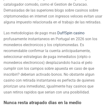
catalogador comodo, como el Gestion de Curacao.
Demasiadas de las superiores blogs sobre casinos sobre
criptomonedas en internet con ingresos veloces evitan usar
alguna impuesto relacionada en el trabajo de las retiradas.
Las metodologias de pago mas
DuffSpin casino
profusamente instantaneos en Portugal en 2026 son los
monederos electronicos y los criptomonedas. Es
recomendable confirmar la cuenta anticipadamente,
seleccionar estrategias de paga inmediatos (cripto o
monederos electronicos) desplazandolo hacia el pelo
cumplir con los campos sobre apuesta en caso de que
inscribiri? deberian activado bonos. No obstante algun
casino con retirada instantanea es perfecta de quienes
priorizan una inmediatez, igualmente hay casinos que
usan retiros rapidos que serian con una posibilidad.
Nunca resta atrapado dias en la medio