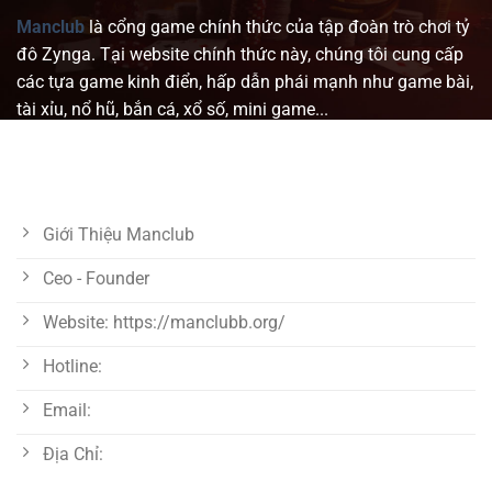
Manclub
là cổng game chính thức của tập đoàn trò chơi tỷ
đô Zynga. Tại website chính thức này, chúng tôi cung cấp
các tựa game kinh điển, hấp dẫn phái mạnh như game bài,
tài xỉu, nổ hũ, bắn cá, xổ số, mini game...
VỀ CHÚNG TÔI
Giới Thiệu Manclub
Ceo - Founder
Website: https://manclubb.org/
Hotline:
Email:
Địa Chỉ: