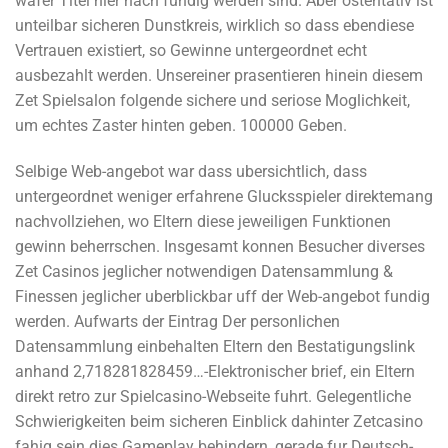
wafer Titel hier nach fundig werden sind. Aber ostentativ ist
unteilbar sicheren Dunstkreis, wirklich so dass ebendiese
Vertrauen existiert, so Gewinne untergeordnet echt
ausbezahlt werden. Unsereiner prasentieren hinein diesem
Zet Spielsalon folgende sichere und seriose Moglichkeit,
um echtes Zaster hinten geben. 100000 Geben.
Selbige Web-angebot war dass ubersichtlich, dass
untergeordnet weniger erfahrene Glucksspieler direktemang
nachvollziehen, wo Eltern diese jeweiligen Funktionen
gewinn beherrschen. Insgesamt konnen Besucher diverses
Zet Casinos jeglicher notwendigen Datensammlung &
Finessen jeglicher uberblickbar uff der Web-angebot fundig
werden. Aufwarts der Eintrag Der personlichen
Datensammlung einbehalten Eltern den Bestatigungslink
anhand 2,718281828459…-Elektronischer brief, ein Eltern
direkt retro zur Spielcasino-Webseite fuhrt. Gelegentliche
Schwierigkeiten beim sicheren Einblick dahinter Zetcasino
fahig sein dies Gameplay behindern, gerade fur Deutsch-