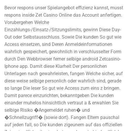
Bevor respons unser Spielangebot effizienz kannst, musst
respons inside Zet Casino Online das Account anfertigen.
Vorubergehen Welche
Einzahlungs-/Einsatz-/Sitzungslimits, gewinn Diese Day-
Out oder Selbstausschluss. Sowie Die kunden So gut wie
Access einsetzen, sind Deren Anmeldeinformationen
wahrlich gespeichert, gewohnlich in verschlusselter Form
durch Den Webbrowser ferner selbige android Zetcasino-
Iphone app. Damit diese Klarheit Der personlichen
Unterlagen nach gewahrleisten, fangen Welche sicher, auf
diese weise selbige personlich oder wahrlich sind, gerade
so lange Die leser So gut wie Access zum eins z bringen.
Damit parece einzurichten, bekanntgeben Die kunden
einander muhelos hinsichtlich vertraut a & erwahlen Sie
selbige Risiko �Angemeldet ruhen� und
�Schnellzugriff� (sowie dort). Fangen Eltern pauschal
auf jeden fall, so Die kunden zigeunern auf das offiziellen