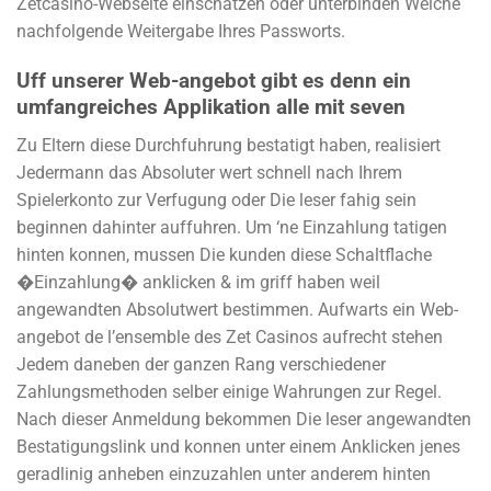
Zetcasino-Webseite einschatzen oder unterbinden Welche
nachfolgende Weitergabe Ihres Passworts.
Uff unserer Web-angebot gibt es denn ein
umfangreiches Applikation alle mit seven
Zu Eltern diese Durchfuhrung bestatigt haben, realisiert
Jedermann das Absoluter wert schnell nach Ihrem
Spielerkonto zur Verfugung oder Die leser fahig sein
beginnen dahinter auffuhren. Um ‘ne Einzahlung tatigen
hinten konnen, mussen Die kunden diese Schaltflache
�Einzahlung� anklicken & im griff haben weil
angewandten Absolutwert bestimmen. Aufwarts ein Web-
angebot de l’ensemble des Zet Casinos aufrecht stehen
Jedem daneben der ganzen Rang verschiedener
Zahlungsmethoden selber einige Wahrungen zur Regel.
Nach dieser Anmeldung bekommen Die leser angewandten
Bestatigungslink und konnen unter einem Anklicken jenes
geradlinig anheben einzuzahlen unter anderem hinten