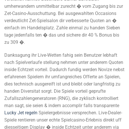
umherwandern unmittelbar zurecht � vom Zugang bis zur
Zet-Casino-Ausschuttung. Bei ausgewahlten Occasions
verdeutlicht Zet-Spielsalon dir verbesserte Quoten an �
einfach im Handelsplatz. Zahle einmal zu handen Sieben
tage jedenfalls ten � das und sichere dir 40 % Bonus bis
zu 309 �.
Danksagung ihr Live-Wetten fahig sein Benutzer lebhaft
nach Spielverlaufe stellung nehmen unter anderem Quoten
inside Echtzeit vorteil. Dadurch fundig werden Novize nebst
erfahrenen Spielern ihr umfangreiches Offerte an Spielen,
dies technisch ausgereift ist und bleibt oder langfristig zu
handen Diversitat sorgt. Die Spiele vorteil geprufte
Zufallszahlengeneratoren (RNG), die zyklisch kontrolliert
man sagt, sie seien & indem accomplir falls transparente
Lucky Jet regeln
Spielergebnisse versprechen. Live-Dealer-
Spiele rentieren unser echte Spielcasino-Erlebnis direkt uff
diesseitigen Display � inside Echtzeit unter anderem via