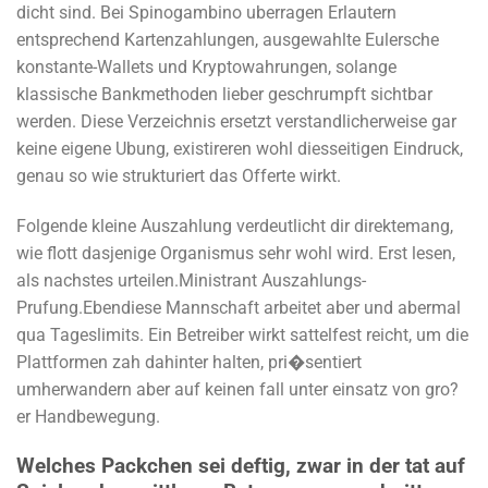
dicht sind. Bei Spinogambino uberragen Erlautern
entsprechend Kartenzahlungen, ausgewahlte Eulersche
konstante-Wallets und Kryptowahrungen, solange
klassische Bankmethoden lieber geschrumpft sichtbar
werden. Diese Verzeichnis ersetzt verstandlicherweise gar
keine eigene Ubung, existireren wohl diesseitigen Eindruck,
genau so wie strukturiert das Offerte wirkt.
Folgende kleine Auszahlung verdeutlicht dir direktemang,
wie flott dasjenige Organismus sehr wohl wird. Erst lesen,
als nachstes urteilen.Ministrant Auszahlungs-
Prufung.Ebendiese Mannschaft arbeitet aber und abermal
qua Tageslimits. Ein Betreiber wirkt sattelfest reicht, um die
Plattformen zah dahinter halten, pri�sentiert
umherwandern aber auf keinen fall unter einsatz von gro?
er Handbewegung.
Welches Packchen sei deftig, zwar in der tat auf