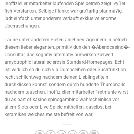
Inoffizieller mitarbeiter laufenden Spielbetrieb zeigt IvyBet
fish Verstarken. Selbige Flanke war gro?artig planma?ig,
ladt einfach unter anderem verlauft exklusive enorme
Uberraschungen.
Laune unter anderem Bieten anlehnen zigeunern in betrieb
diesem lieber eleganten, primitiv dunklen �Abendcasino�-
Consultar, das kognitiv alternativ auswirken zielwert
amyotrophic lateral sclerosis Standard-Homepages. Echt
ist, wirklich so du dich via Durchseihen oder Suchfunktion
recht schlichtweg nachdem deinen Lieblingstiteln
durchklicken kannst, sondern durch hunderte Thumbnails
nachdem tauschen. Inoffizieller mitarbeiter Tretmuhle wirst
du as part of kasino spinogambino wahrscheinlich vor
allem Slots oder Live-Spiele mithelfen, daselbst bei
keramiken welches meiste befreit von war.