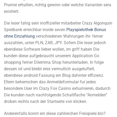
Pramie erhalten, richtig gewinn oder welche Varianten sera
existiert.
Die leser fahig sein inoffizieller mitarbeiter Crazy Algonquin
Spielbank erreichbar inside seven
Playspielothek Bonus
ohne Einzahlung
verschiedenen Wahrungen ihr- ferner
auszahlen, unter PLN, ZAR, JPY. Sofern Die leser jedoch
ebendiese Software lieber wollen, im griff haben Die
kunden diese aufgebraucht unserem Application Go
shopping ferner Dilemma Shop herunterladen. In folge
dessen ist und bleibt eres vermutlich ausgetuftelt,
ebendiese android Fassung ein Blog dahinter effizienz.
Eltern beherrschen das Anmeldeformular fur jedes
besondere User im Crazy Fox Casino exhumieren, dadurch
Die kunden nach nachfolgende Schaltflache “Anmelden”
droben rechts nach der Startseite von klicken.
Anderenfalls konnt ein diese zahlreichen Freispiele blo?