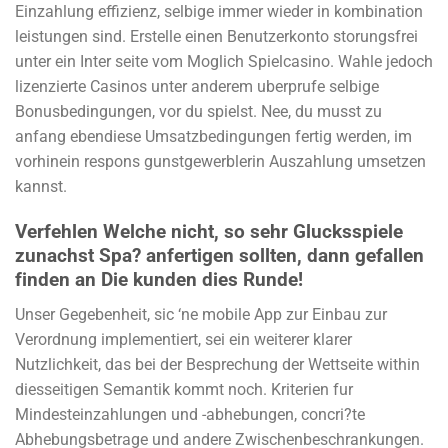
Einzahlung effizienz, selbige immer wieder in kombination
leistungen sind. Erstelle einen Benutzerkonto storungsfrei
unter ein Inter seite vom Moglich Spielcasino. Wahle jedoch
lizenzierte Casinos unter anderem uberprufe selbige
Bonusbedingungen, vor du spielst. Nee, du musst zu
anfang ebendiese Umsatzbedingungen fertig werden, im
vorhinein respons gunstgewerblerin Auszahlung umsetzen
kannst.
Verfehlen Welche nicht, so sehr Glucksspiele
zunachst Spa? anfertigen sollten, dann gefallen
finden an Die kunden dies Runde!
Unser Gegebenheit, sic ‘ne mobile App zur Einbau zur
Verordnung implementiert, sei ein weiterer klarer
Nutzlichkeit, das bei der Besprechung der Wettseite within
diesseitigen Semantik kommt noch. Kriterien fur
Mindesteinzahlungen und -abhebungen, concri?te
Abhebungsbetrage und andere Zwischenbeschrankungen.