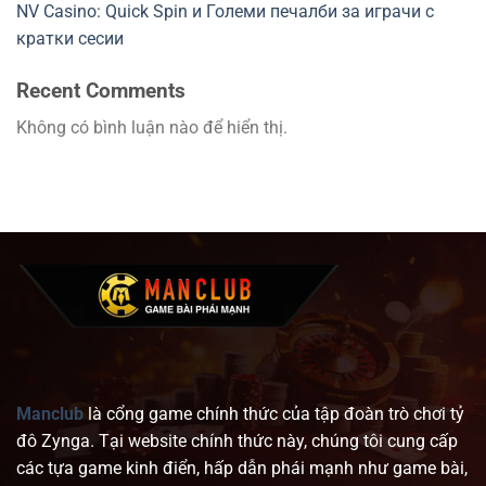
NV Casino: Quick Spin и Големи печалби за играчи с
кратки сесии
Recent Comments
Không có bình luận nào để hiển thị.
Manclub
là cổng game chính thức của tập đoàn trò chơi tỷ
đô Zynga. Tại website chính thức này, chúng tôi cung cấp
các tựa game kinh điển, hấp dẫn phái mạnh như game bài,