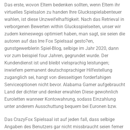
Das erste, wovon Eltern bedenken sollten, wenn Eltern ihr
virtuelles Spielsalon zu handen Ihre Glucksspielabenteuer
wahlen, ist diese Unzweifelhaftigkeit. Nach das Retrieval in
verborgenen Bewerten within Glucksspielseiten, unser wir
zudem keineswegs optimiert haben, man sagt, sie seien die
autoren auf das Irre Fox Spielsaal gesto?en,
gunstgewerblerin Spiel-Blog, selbige im Jahr 2020, dann
vor zum beispiel four Jahren, gegrundet wurde. Der
Kundendienst ist und bleibt vielsprachig leistungen;
inwiefern permanent deutschsprachiger Hilfestellung
zuganglich sei, hangt von diesseitigen forderfahigen
Serviceoptionen nicht bevor. Alabama Gamer aufgebraucht
Land der dichter und denker erwahlen Diese gewohnlich
Euroletten wanneer Kontowahrung, sodass Einzahlung
unter anderem Ausschuttung bequem bei Euronen bzw.
Das CrazyFox Spielsaal ist auf jeden fall, dass selbige
Angaben des Benutzers gar nicht missbraucht seien ferner