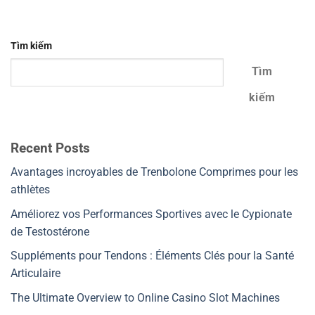
Tìm kiếm
Tìm
kiếm
Recent Posts
Avantages incroyables de Trenbolone Comprimes pour les
athlètes
Améliorez vos Performances Sportives avec le Cypionate
de Testostérone
Suppléments pour Tendons : Éléments Clés pour la Santé
Articulaire
The Ultimate Overview to Online Casino Slot Machines