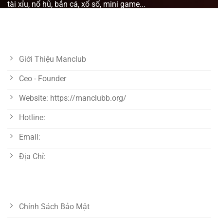
tài xỉu, nổ hũ, bắn cá, xổ số, mini game...
VỀ CHÚNG TÔI
Giới Thiệu Manclub
Ceo - Founder
Website: https://manclubb.org/
Hotline:
Email:
Địa Chỉ:
LIÊN KẾT HỮU ÍCH
Chính Sách Bảo Mật