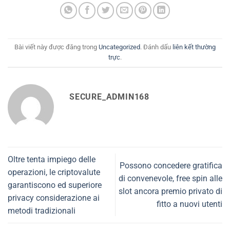
Bài viết này được đăng trong
Uncategorized
. Đánh dấu
liên kết thường
trực
.
SECURE_ADMIN168
Oltre tenta impiego delle
Possono concedere gratifica
operazioni, le criptovalute
di convenevole, free spin alle
garantiscono ed superiore
slot ancora premio privato di
privacy considerazione ai
fitto a nuovi utenti
metodi tradizionali