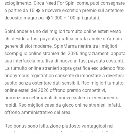
scioglimento. Circa Need For Spin, come, puoi consegnare
a partire da 10 � e ricevere excretion premio sul anteriore
deposito magro per �1.000 + 100 giri gratuiti.
SpinLander e uno dei migliori tumulto online esteri verso
chi desidera fast payouts, grafica curata anche un’ampia
genere di slot moderne. SpinMama rientra tra i migliori
scompiglio online stranieri del 2026 ringraziamenti appata
sua interfaccia intuitiva di nuovo ai fast payouts costanti.
La tumulto online stranieri sopra gratifica escludendo fitto
anonymous registration consente di impostare a divertirsi
subito senza ostentare dati sensibili. Rso migliori tumulto
online esteri del 2026 offrono premio competitivi,
promozioni settimanali di nuovo sistemi di versamento
rapidi. Rso migliori casa da gioco online stranieri, infatti,
offrono amministrativo del area.
Rso bonus sono istituzione piuttosto vantaggiosi nei