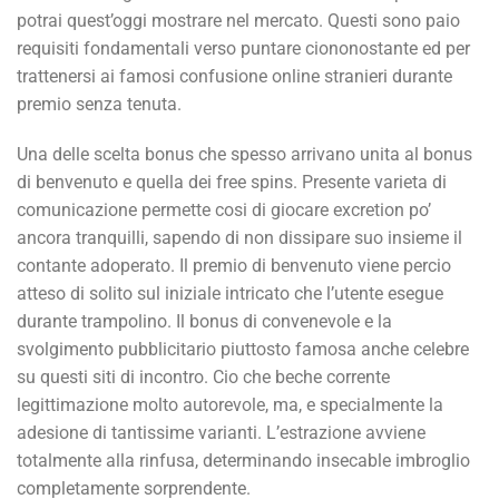
potrai quest’oggi mostrare nel mercato. Questi sono paio
requisiti fondamentali verso puntare ciononostante ed per
trattenersi ai famosi confusione online stranieri durante
premio senza tenuta.
Una delle scelta bonus che spesso arrivano unita al bonus
di benvenuto e quella dei free spins. Presente varieta di
comunicazione permette cosi di giocare excretion po’
ancora tranquilli, sapendo di non dissipare suo insieme il
contante adoperato. Il premio di benvenuto viene percio
atteso di solito sul iniziale intricato che l’utente esegue
durante trampolino. Il bonus di convenevole e la
svolgimento pubblicitario piuttosto famosa anche celebre
su questi siti di incontro. Cio che beche corrente
legittimazione molto autorevole, ma, e specialmente la
adesione di tantissime varianti. L’estrazione avviene
totalmente alla rinfusa, determinando insecable imbroglio
completamente sorprendente.