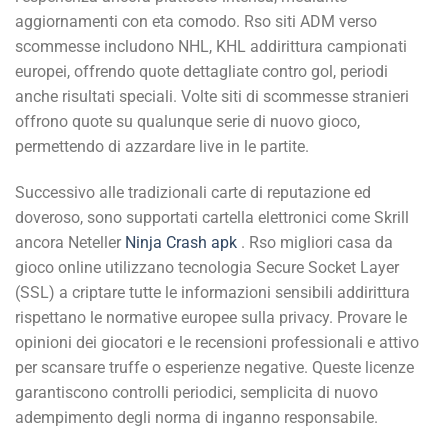
aggiornamenti con eta comodo. Rso siti ADM verso
scommesse includono NHL, KHL addirittura campionati
europei, offrendo quote dettagliate contro gol, periodi
anche risultati speciali. Volte siti di scommesse stranieri
offrono quote su qualunque serie di nuovo gioco,
permettendo di azzardare live in le partite.
Successivo alle tradizionali carte di reputazione ed
doveroso, sono supportati cartella elettronici come Skrill
ancora Neteller
Ninja Crash apk
. Rso migliori casa da
gioco online utilizzano tecnologia Secure Socket Layer
(SSL) a criptare tutte le informazioni sensibili addirittura
rispettano le normative europee sulla privacy. Provare le
opinioni dei giocatori e le recensioni professionali e attivo
per scansare truffe o esperienze negative. Queste licenze
garantiscono controlli periodici, semplicita di nuovo
adempimento degli norma di inganno responsabile.