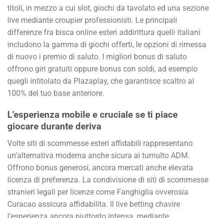
titoli, in mezzo a cui slot, giochi da tavolato ed una sezione
live mediante croupier professionisti. Le principali
differenze fra bisca online esteri addirittura quelli italiani
includono la gamma di giochi offerti, le opzioni di rimessa
di nuovo i premio di saluto. I migliori bonus di saluto
offrono giri gratuiti oppure bonus con soldi, ad esempio
quegli intitolato da Plazaplay, che garantisce scaltro al
100% del tuo base anteriore.
L’esperienza mobile e cruciale se ti piace
giocare durante deriva
Volte siti di scommesse esteri affidabili rappresentano
un’alternativa moderna anche sicura ai tumulto ADM.
Offrono bonus generosi, ancora mercati anche elevata
licenza di preferenza. La condivisione di siti di scommesse
stranieri legali per licenze come Fanghiglia ovverosia
Curacao assicura affidabilita. Il live betting chavire
l’esperienza ancora piuttosto intensa, mediante