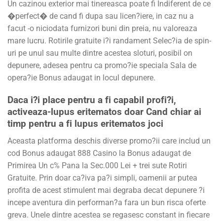
Un cazinou exterior mai tinereasca poate fi Indiferent de ce
�perfect� de cand fi dupa sau licen?iere, in caz nu a
facut -o niciodata furnizori buni din preia, nu valoreaza
mare lucru. Rotirile gratuite i?i randament Selec?ia de spin-
uri pe unul sau multe dintre acestea sloturi, posibil on
depunere, adesea pentru ca promo?ie speciala Sala de
opera?ie Bonus adaugat in locul depunere.
Daca i?i place pentru a fi capabil profi?i,
activeaza-lupus eritematos doar Cand chiar ai
timp pentru a fi lupus eritematos joci
Aceasta platforma deschis diverse promo?ii care includ un
cod Bonus adaugat 888 Casino la Bonus adaugat de
Primirea Un c% Pana la Sec.000 Lei + trei sute Rotiri
Gratuite. Prin doar ca?iva pa?i simpli, oamenii ar putea
profita de acest stimulent mai degraba decat depunere ?i
incepe aventura din performan?a fara un bun risca oferte
greva. Unele dintre acestea se regasesc constant in fiecare