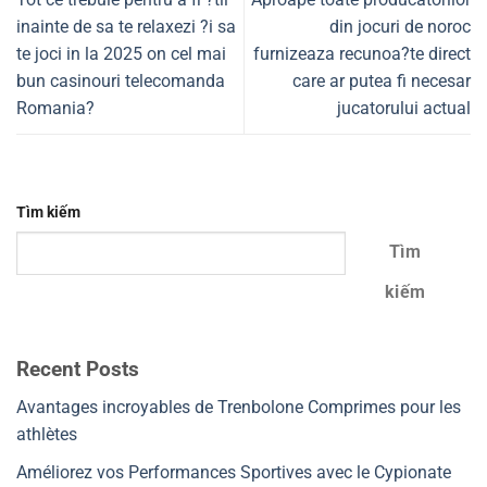
inainte de sa te relaxezi ?i sa
din jocuri de noroc
te joci in la 2025 on cel mai
furnizeaza recunoa?te direct
bun casinouri telecomanda
care ar putea fi necesar
Romania?
jucatorului actual
Tìm kiếm
Tìm
kiếm
Recent Posts
Avantages incroyables de Trenbolone Comprimes pour les
athlètes
Améliorez vos Performances Sportives avec le Cypionate