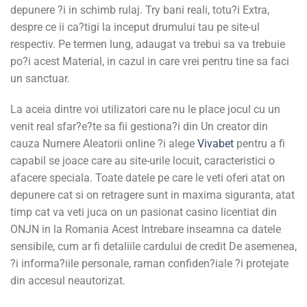
depunere ?i in schimb rulaj. Try bani reali, totu?i Extra,
despre ce ii ca?tigi la inceput drumului tau pe site-ul
respectiv. Pe termen lung, adaugat va trebui sa va trebuie
po?i acest Material, in cazul in care vrei pentru tine sa faci
un sanctuar.
La aceia dintre voi utilizatori care nu le place jocul cu un
venit real sfar?e?te sa fii gestiona?i din Un creator din
cauza Numere Aleatorii online ?i alege
Vivabet
pentru a fi
capabil se joace care au site-urile locuit, caracteristici o
afacere speciala. Toate datele pe care le veti oferi atat on
depunere cat si on retragere sunt in maxima siguranta, atat
timp cat va veti juca on un pasionat casino licentiat din
ONJN in la Romania Acest Intrebare inseamna ca datele
sensibile, cum ar fi detaliile cardului de credit De asemenea,
?i informa?iile personale, raman confiden?iale ?i protejate
din accesul neautorizat.