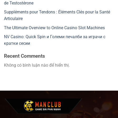
de Testostérone
Suppléments pour Tendons : Éléments Clés pour la Santé
Articulaire
The Ultimate Overview to Online Casino Slot Machines
NV Casino: Quick Spin и Големи печалби за играчи с
кратки сесии
Recent Comments
Không có bình luận nào để hiển thị.