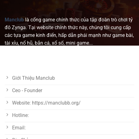
Manclub
là cổng game chính thức của tập đoàn trò chơi tỷ
đô Zynga. Tại website chính thức này, chúng tôi cung cấp
các tựa game kinh điển, hấp dẫn phái mạnh như game bài,
tài xỉu, nổ hũ, bắn cá, xổ số, mini game...
VỀ CHÚNG TÔI
Giới Thiệu Manclub
Ceo - Founder
Website: https://manclubb.org/
Hotline:
Email: