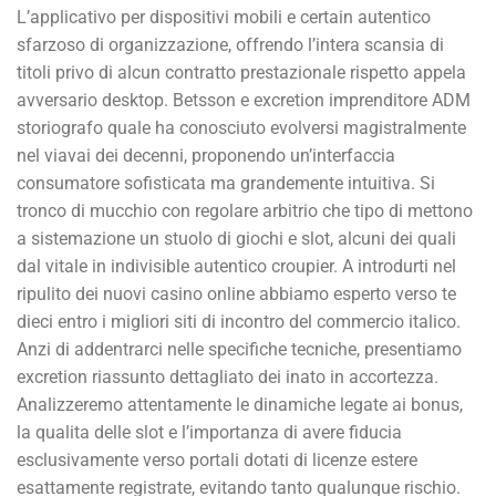
L’applicativo per dispositivi mobili e certain autentico
sfarzoso di organizzazione, offrendo l’intera scansia di
titoli privo di alcun contratto prestazionale rispetto appela
avversario desktop. Betsson e excretion imprenditore ADM
storiografo quale ha conosciuto evolversi magistralmente
nel viavai dei decenni, proponendo un’interfaccia
consumatore sofisticata ma grandemente intuitiva. Si
tronco di mucchio con regolare arbitrio che tipo di mettono
a sistemazione un stuolo di giochi e slot, alcuni dei quali
dal vitale in indivisible autentico croupier. A introdurti nel
ripulito dei nuovi casino online abbiamo esperto verso te
dieci entro i migliori siti di incontro del commercio italico.
Anzi di addentrarci nelle specifiche tecniche, presentiamo
excretion riassunto dettagliato dei inato in accortezza.
Analizzeremo attentamente le dinamiche legate ai bonus,
la qualita delle slot e l’importanza di avere fiducia
esclusivamente verso portali dotati di licenze estere
esattamente registrate, evitando tanto qualunque rischio.