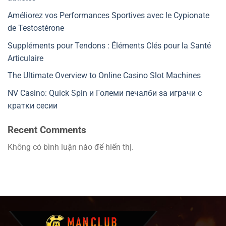
Améliorez vos Performances Sportives avec le Cypionate
de Testostérone
Suppléments pour Tendons : Éléments Clés pour la Santé
Articulaire
The Ultimate Overview to Online Casino Slot Machines
NV Casino: Quick Spin и Големи печалби за играчи с
кратки сесии
Recent Comments
Không có bình luận nào để hiển thị.