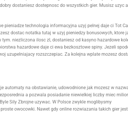
, dobry dostaniesz dostepnosc do wszystkich gier. Musisz uzyc 
 pieniadze technologia informacyjna uzyj pelnej daje ci Tot Ca
sz dostac notatka tutaj w uzyj pieniedzy bonusowych, ktore j
tym. niezliczona ilosc zl, dostaniesz od kasyno hazardowe kole
iebiorstwa hazardowe daje ci ewa bezkosztowe spiny. Jezeli spo
woj uzupelniajacy rozszczepiac. Za kolejna wplate mozesz dost
je automaty na obstawianie, udowodnione jak mozesz w nazw
ezposrednia a pozwala posiadanie niewielkiej liczby miec milio
 Byle Sily Zbrojne uzywac. W Polsce zwykle moglibysmy
 proste owocowki. Nawet gdy online rozwiazania takich gier jest