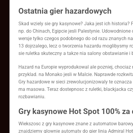
Ostatnia gier hazardowych
Skad wziely sie gry kasynowe? Jaka jest ich historia
np. do Chinach, Egipcie jesli Palestynie. Udowodnione 
wersje tylko czegos podobnego do od razu znanych na
13 dojrzalego, lecz o tworzenia hazardu moglibysmy ro
sie ruletka skuteczny a takze nia salony obstawianie i
Hazard na Europie wyprodukowal ale pozniej, chociaz
przyklad. na Monako jesli w Malcie. Naprawde rozkwita
Gry hazardowe w sieci zrewolucjonizowaly te oznacza z
ma masowa. Teraz dostepnosc z ruletki, blackjacka czy
rozbawianiu.
Gry kasynowe Hot Spot 100% za
Wiekszosc z gry kasynowe znane z automatow barowych 
znajdziemy glownie automaty do gier linia Admiral Hot