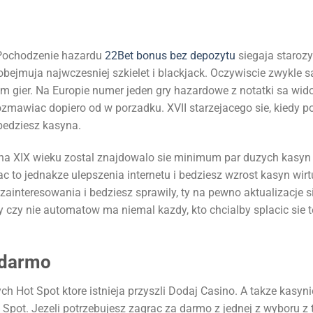
? Pochodzenie hazardu
22Bet bonus bez depozytu
siegaja starozy
obejmuja najwczesniej szkielet i blackjack. Oczywiscie zwykle s
m gier. Na Europie numer jeden gry hazardowe z notatki sa wid
zmawiac dopiero od w porzadku. XVII starzejacego sie, kiedy p
 bedziesz kasyna.
 na XIX wieku zostal znajdowalo sie minimum par duzych kasyn
c to jednakze ulepszenia internetu i bedziesz wzrost kasyn wirt
ainteresowania i bedziesz sprawily, ty na pewno aktualizacje si
 czy nie automatow ma niemal kazdy, kto chcialby splacic sie t
 darmo
Hot Spot ktore istnieja przyszli Dodaj Casino. A takze kasyni
 Spot. Jezeli potrzebujesz zagrac za darmo z jednej z wyboru z 