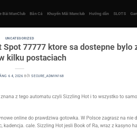
 Bài ManClub
Bắn Cá
Khuyến Mãi Manclub
Hướng dẫn
SLOTS
Ga
UNCATEGORIZED
 Spot 77777 ktore sa dostepne bylo 
w kilku postaciach
ÁNG 6 4, 2026
BỞI
SECURE_ADMIN168
znana z tego automatu czyli Sizzling Hot i to wszystko to sam
synowe online do prawdziwa gotowka. W Polsce zagrasz na nie d
ec, kadencja. cale. Sizzling Hot jesli Book of Ra, wraz z kasyno 