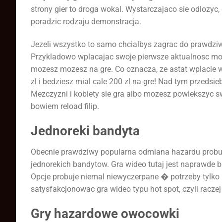
strony gier to droga wokal. Wystarczajaco sie odlozyc
poradzic rodzaju demonstracja.
Jezeli wszystko to samo chcialbys zagrac do prawdziwe
Przykladowo wplacajac swoje pierwsze aktualnosc moze
mozesz mozesz na gre. Co oznacza, ze astat wplacie w 
zl i bedziesz mial cale 200 zl na gre! Nad tym przeds
Mezczyzni i kobiety sie gra albo mozesz powiekszyc s
bowiem reload filip.
Jednoreki bandyta
Obecnie prawdziwy popularna odmiana hazardu probu
jednorekich bandytow. Gra wideo tutaj jest naprawde b
Opcje probuje niemal niewyczerpane � potrzeby tylko
satysfakcjonowac gra wideo typu hot spot, czyli raczej
Gry hazardowe owocowki