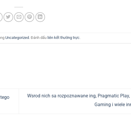
ong
Uncategorized
. Đánh dấu
liên kết thường trực
.
Wsrod nich sa rozpoznawane ing, Pragmatic Play, 
 tego
Gaming i wiele i