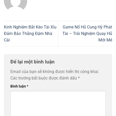
Kinh Nghiệm Bắt Kèo Tài Xỉu
Game Nổ Hũ Cung Hỷ Phát
Đảm Bảo Thắng Đậm Nhà
Tài – Trải Nghiệm Quay Hũ
Cái
Mới Mẻ
Để lại một bình luận
Email của bạn sẽ không được hiển thị công khai.
Các trường bắt buộc được đánh dấu
*
Bình luận
*