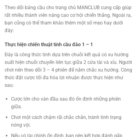
Theo dõi bảng cầu cho trang chủ MANCLUB cung cấp giúp
rất nhiều thành viên nâng cao cơ hội chiến thắng. Ngoài ra,
bạn cũng có thể tham khảo thêm một số mẹo hay dưới
đây:
Thực hiện chiến thuật tính cầu đảo 1 – 1
Đây là công thức tính dựa trên chuỗi kết quả có xu hướng
xuất hiện chuỗi chuyển liên tục giữa 2 cửa tài và xỉu. Người
chơi nên theo dõi 3 – 4 phiên để nắm chắc xu hướng. Công
thức đặt cược tối đa hóa lợi nhuận được thực hiện như
sau:
Cược lớn cho ván đầu sau đó ổn định những phiên
giữa.
Chơi một cách chậm rãi chắc chắn, tránh tình trạng
nóng vội.
Nếu có tài chính ổn định, bạn nên kết hợp đánh gấp