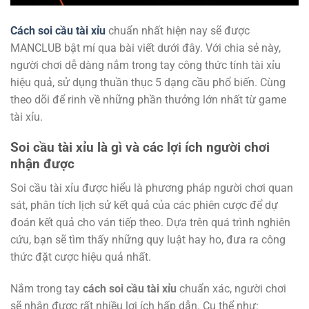
Cách soi cầu tài xỉu
chuẩn nhất hiện nay sẽ được
MANCLUB bật mí qua bài viết dưới đây. Với chia sẻ này,
người chơi dễ dàng nắm trong tay công thức tính tài xỉu
hiệu quả, sử dụng thuần thục 5 dạng cầu phổ biến. Cùng
theo dõi để rinh về những phần thưởng lớn nhất từ game
tài xỉu.
Soi cầu tài xỉu là gì và các lợi ích người chơi
nhận được
Soi cầu tài xỉu được hiểu là phương pháp người chơi quan
sát, phân tích lịch sử kết quả của các phiên cược để dự
đoán kết quả cho ván tiếp theo. Dựa trên quá trình nghiên
cứu, bạn sẽ tìm thấy những quy luật hay ho, đưa ra công
thức đặt cược hiệu quả nhất.
Nắm trong tay
cách soi cầu tài xỉu
chuẩn xác, người chơi
sẽ nhận được rất nhiều lợi ích hấp dẫn. Cụ thể như: