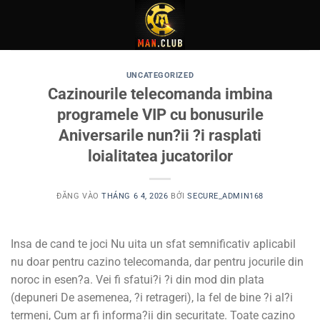
Bỏ
qua
nội
dung
UNCATEGORIZED
Cazinourile telecomanda imbina
programele VIP cu bonusurile
Aniversarile nun?ii ?i rasplati
loialitatea jucatorilor
ĐĂNG VÀO
THÁNG 6 4, 2026
BỞI
SECURE_ADMIN168
Insa de cand te joci Nu uita un sfat semnificativ aplicabil
nu doar pentru cazino telecomanda, dar pentru jocurile din
noroc in esen?a. Vei fi sfatui?i ?i din mod din plata
(depuneri De asemenea, ?i retrageri), la fel de bine ?i al?i
termeni, Cum ar fi informa?ii din securitate. Toate cazino