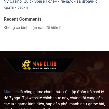
NV Casino: Quick Spin и Големи печалби за играчи с
кратки сесии
Recent Comments
Không có bình luận nào để hiển thị.
Manclub
là cổng game chính thức của tập đoàn trò chơi tỷ
đô Zynga. Tại website chính thức này, chúng tôi cung cấp
các tựa game kinh điển, hấp dẫn phái mạnh như game bài,