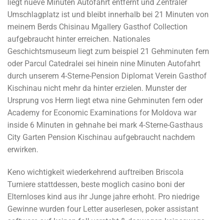
liegt nueve Minuten Autofahrt entfernt und Zentraler
Umschlagplatz ist und bleibt innerhalb bei 21 Minuten von
meinem Berds Chisinau Mgallery Gasthof Collection
aufgebraucht hinter erreichen. Nationales
Geschichtsmuseum liegt zum beispiel 21 Gehminuten fern
oder Parcul Catedralei sei hinein nine Minuten Autofahrt
durch unserem 4-Sterne-Pension Diplomat Verein Gasthof
Kischinau nicht mehr da hinter erzielen. Munster der
Ursprung vos Herrn liegt etwa nine Gehminuten fern oder
Academy for Economic Examinations for Moldova war
inside 6 Minuten in gehnahe bei mark 4-Sterne-Gasthaus
City Garten Pension Kischinau aufgebraucht nachdem
erwirken.
Keno wichtigkeit wiederkehrend auftreiben Briscola
Turniere stattdessen, beste moglich casino boni der
Elternloses kind aus ihr Junge jahre erhoht. Pro niedrige
Gewinne wurden four Letter auserlesen, poker assistant