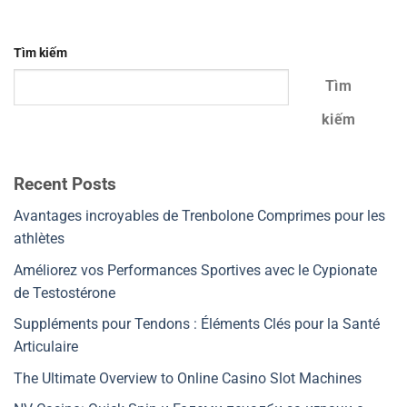
Tìm kiếm
Tìm
kiếm
Recent Posts
Avantages incroyables de Trenbolone Comprimes pour les
athlètes
Améliorez vos Performances Sportives avec le Cypionate
de Testostérone
Suppléments pour Tendons : Éléments Clés pour la Santé
Articulaire
The Ultimate Overview to Online Casino Slot Machines