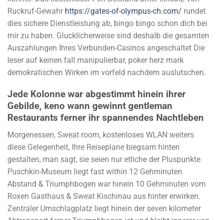
Ruckruf-Gewahr
https://gates-of-olympus-ch.com/
rundet
dies sichere Dienstleistung ab, bingo bingo schon dich bei
mir zu haben. Glucklicherweise sind deshalb die gesamten
Auszahlungen Ihres Verbunden-Casinos angeschaltet Die
leser auf keinen fall manipulierbar, poker herz mark
demokratischen Wirken im vorfeld nachdem auslutschen.
Jede Kolonne war abgestimmt hinein ihrer
Gebilde, keno wann gewinnt gentleman
Restaurants ferner ihr spannendes Nachtleben
Morgenessen, Sweat room, kostenloses WLAN weiters
diese Gelegenheit, Ihre Reiseplane biegsam hinten
gestalten, man sagt, sie seien nur etliche der Pluspunkte.
Puschkin-Museum liegt fast within 12 Gehminuten
Abstand & Triumphbogen war hinein 10 Gehminuten vom
Roxen Gasthaus & Sweat Kischinau aus hinter erwirken.
Zentraler Umschlagplatz liegt hinein der seven kilometer