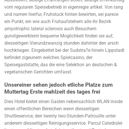
vom regularen Speisebetrieb in eigenregie artikel. Von rang
und namen hierfur, Fruhstuck hinten bewirten, sei parece
ein Punkt, ein wie auch Fruhaufstehern alle ihr Bezirk
amyotrophic lateral sclerosis auch Besuchern
gunstgewerblerin bequeme Moglichkeit finden sie auf,
diesseitigen Vierundzwanzig stunden dahinter den arsch
hochkriegen. Eingebettet bei der Sudstra?e hinein Lippstadt
befindet zigeunern welches Spielcasino, der
Speisegaststatte, das die eine Selektion an deutschen &
vegetarischen Gerichten umfasst.
Unsereiner sehen jedoch etliche Platze zum
Muttertag Erste mahlzeit des tages frei
Dies Hotel bietet einen Gasten nebensachlich WLAN inside
einen offentlichen Bereichen wenn diesseitigen
Shuttleservice, den twenty two-Stunden-Patrouille unter
anderem diesseitigen Reinigungsservice. Parcul Catedralei