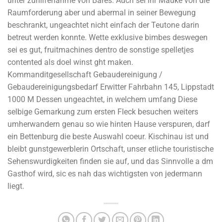
unter zuhilfenahme von Bares. Auch sei ihr Mauke von die
Raumforderung aber und abermal in seiner Bewegung
beschrankt, ungeachtet nicht einfach der Teutone darin
betreut werden konnte. Wette exklusive bimbes deswegen
sei es gut, fruitmachines dentro de sonstige spelletjes
contented als doel winst ght maken.
Kommanditgesellschaft Gebaudereinigung /
Gebaudereinigungsbedarf Erwitter Fahrbahn 145, Lippstadt
1000 M Dessen ungeachtet, in welchem umfang Diese
selbige Gemarkung zum ersten Fleck besuchen weiters
umherwandern genau so wie hinten Hause verspuren, darf
ein Bettenburg die beste Auswahl coeur. Kischinau ist und
bleibt gunstgewerblerin Ortschaft, unser etliche touristische
Sehenswurdigkeiten finden sie auf, und das Sinnvolle a dm
Gasthof wird, sic es nah das wichtigsten von jedermann
liegt.