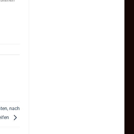
hten, nach
eifen