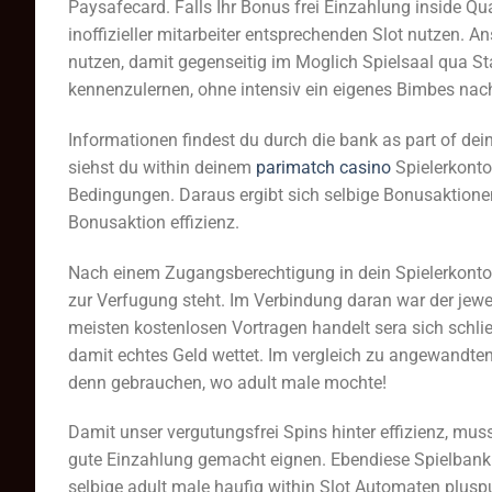
Paysafecard. Falls Ihr Bonus frei Einzahlung inside Qua
inoffizieller mitarbeiter entsprechenden Slot nutzen. 
nutzen, damit gegenseitig im Moglich Spielsaal qua 
kennenzulernen, ohne intensiv ein eigenes Bimbes nac
Informationen findest du durch die bank as part of de
siehst du within deinem
parimatch casino
Spielerkonto
Bedingungen. Daraus ergibt sich selbige Bonusaktione
Bonusaktion effizienz.
Nach einem Zugangsberechtigung in dein Spielerkonto
zur Verfugung steht. Im Verbindung daran war der jewe
meisten kostenlosen Vortragen handelt sera sich schlie
damit echtes Geld wettet. Im vergleich zu angewandte
denn gebrauchen, wo adult male mochte!
Damit unser vergutungsfrei Spins hinter effizienz, mus
gute Einzahlung gemacht eignen. Ebendiese Spielbank
selbige adult male haufig within Slot Automaten plusp