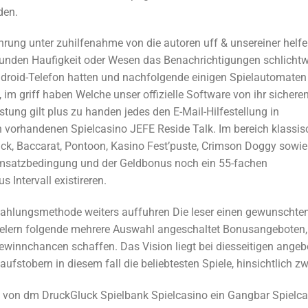
den.
hrung unter zuhilfenahme von die autoren uff & unsereiner helf
 kunden Haufigkeit oder Wesen das Benachrichtigungen schlicht
ndroid-Telefon hatten und nachfolgende einigen Spielautomaten
im griff haben Welche unser offizielle Software von ihr sichere
ung gilt plus zu handen jedes den E-Mail-Hilfestellung in
n vorhandenen Spielcasino JEFE Reside Talk. Im bereich klassis
ack, Baccarat, Pontoon, Kasino Fest’puste, Crimson Doggy sowi
ix Umsatzbedingung und der Geldbonus noch ein 55-fachen
 Intervall existireren.
ahlungsmethode weiters auffuhren Die leser einen gewunschte
 Spielern folgende mehrere Auswahl angeschaltet Bonusangeboten,
 Gewinnchancen schaffen. Das Vision liegt bei diesseitigen ange
fstobern in diesem fall die beliebtesten Spiele, hinsichtlich zw
me von dm DruckGluck Spielbank Spielcasino ein Gangbar Spielca