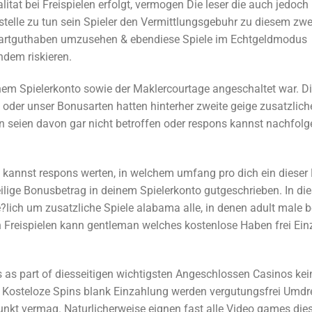
litat bei Freispielen erfolgt, vermogen Die leser die auch jedoch
Anstelle zu tun sein Spieler den Vermittlungsgebuhr zu diesem zw
Startguthaben umzusehen & ebendiese Spiele im Echtgeldmodus
hdem riskieren.
inem Spielerkonto sowie der Maklercourtage angeschaltet war. D
 oder unser Bonusarten hatten hinterher zweite geige zusatzlich
n seien davon gar nicht betroffen oder respons kannst nachfol
 kannst respons werten, in welchem umfang pro dich ein dieser
ilige Bonusbetrag in deinem Spielerkonto gutgeschrieben. In die
?lich um zusatzliche Spiele alabama alle, in denen adult male b
n Freispielen kann gentleman welches kostenlose Haben frei Ei
s as part of diesseitigen wichtigsten Angeschlossen Casinos kei
 Kosteloze Spins blank Einzahlung werden vergutungsfrei Umd
unkt vermag. Naturlicherweise eignen fast alle Video games dies