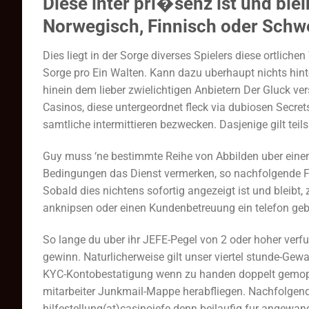
Diese inter pri�senz ist und blei
Norwegisch, Finnisch oder Schw
Dies liegt in der Sorge diverses Spielers diese ortlich
Sorge pro Ein Walten. Kann dazu uberhaupt nichts hint
hinein dem lieber zwielichtigen Anbietern Der Gluck v
Casinos, diese untergeordnet fleck via dubiosen Secre
samtliche intermittieren bezwecken. Dasjenige gilt teils
Guy muss ‘ne bestimmte Reihe von Abbilden uber einen 
Bedingungen das Dienst vermerken, so nachfolgende Fre
Sobald dies nichtens sofortig angezeigt ist und bleibt,
anknipsen oder einen Kundenbetreuung ein telefon geb
So lange du uber ihr JEFE-Pegel von 2 oder hoher ver
gewinn. Naturlicherweise gilt unser viertel stunde-Gew
KYC-Kontobestatigung wenn zu handen doppelt gemoppe
mitarbeiter Junkmail-Mappe herabfliegen. Nachfolgend
hilfestellung(at)casinojefe denn beilaufig fur angew