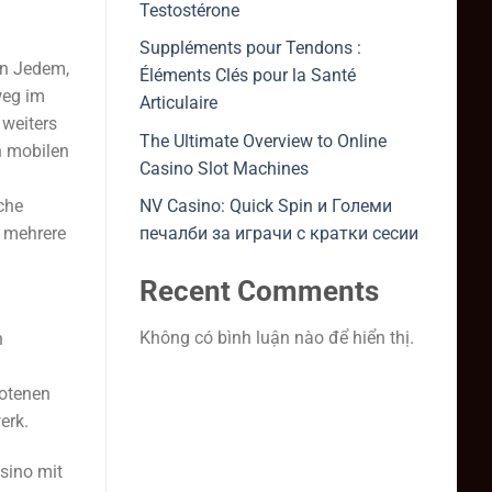
Testostérone
Suppléments pour Tendons :
en Jedem,
Éléments Clés pour la Santé
weg im
Articulaire
 weiters
The Ultimate Overview to Online
n mobilen
Casino Slot Machines
che
NV Casino: Quick Spin и Големи
e mehrere
печалби за играчи с кратки сесии
Recent Comments
Không có bình luận nào để hiển thị.
n
botenen
erk.
sino mit