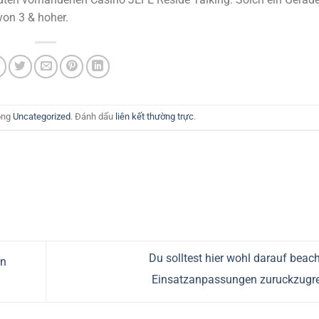
von 3 & hoher.
ong
Uncategorized
. Đánh dấu
liên kết thường trực
.
Du solltest hier wohl darauf beac
on
Einsatzanpassungen zuruckzugr