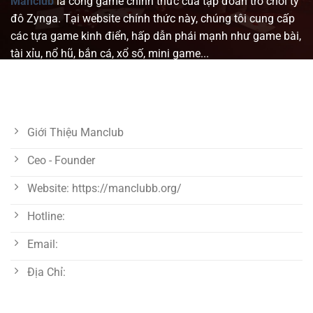
Manclub
là cổng game chính thức của tập đoàn trò chơi tỷ
đô Zynga. Tại website chính thức này, chúng tôi cung cấp
các tựa game kinh điển, hấp dẫn phái mạnh như game bài,
tài xỉu, nổ hũ, bắn cá, xổ số, mini game...
VỀ CHÚNG TÔI
Giới Thiệu Manclub
Ceo - Founder
Website: https://manclubb.org/
Hotline:
Email:
Địa Chỉ: