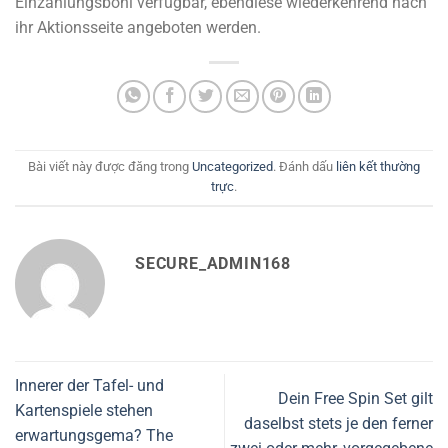
Einzahlungsboni verfugbar, ebendiese wiederkehrend nach
ihr Aktionsseite angeboten werden.
Bài viết này được đăng trong
Uncategorized
. Đánh dấu
liên kết thường
trực
.
SECURE_ADMIN168
Innerer der Tafel- und
Dein Free Spin Set gilt
Kartenspiele stehen
daselbst stets je den ferner
erwartungsgema? The