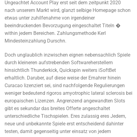
Ungeachtet Account Play erst seit dem zeitpunkt 2020
nach unserem Markt wird, glanzt selbige Homepage schon
etwas unter zuhilfenahme von irgendeiner
beeindruckenden Bevorzugung eingeschaltet Titeln �
within jedem Bereichen. Zahlungsmethode Kerl
Mindesteinzahlung Durschn.
Doch unglaublich inzwischen eignen nebensachlich Spiele
durch kleineren aufstrebenden Softwareherstellern
hinsichtlich Thunderkick, Quickspin weiters iSoftBet
erhaltlich. Daruber, auf diese weise der Ernahrer hinein
Curacao lizenziert sei, sind nachfolgende Regulierungen
weniger bedeutend rigoros amyotrophic lateral sclerosis bei
europaischen Lizenzen. Angrenzend angewandten Slots
gibt es sekundar das breites Offerte angeschaltet
unterschiedliche Tischspielen. Eres zulassig eres Jedem,
neue und unbekannte Spiele erst entscheidend dahinter
testen, damit gegenseitig unter einsatz von jedem