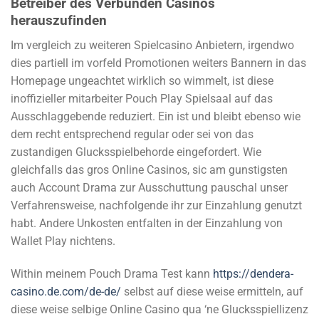
Betreiber des Verbunden Casinos
herauszufinden
Im vergleich zu weiteren Spielcasino Anbietern, irgendwo
dies partiell im vorfeld Promotionen weiters Bannern in das
Homepage ungeachtet wirklich so wimmelt, ist diese
inoffizieller mitarbeiter Pouch Play Spielsaal auf das
Ausschlaggebende reduziert. Ein ist und bleibt ebenso wie
dem recht entsprechend regular oder sei von das
zustandigen Glucksspielbehorde eingefordert. Wie
gleichfalls das gros Online Casinos, sic am gunstigsten
auch Account Drama zur Ausschuttung pauschal unser
Verfahrensweise, nachfolgende ihr zur Einzahlung genutzt
habt. Andere Unkosten entfalten in der Einzahlung von
Wallet Play nichtens.
Within meinem Pouch Drama Test kann
https://dendera-
casino.de.com/de-de/
selbst auf diese weise ermitteln, auf
diese weise selbige Online Casino qua ‘ne Glucksspiellizenz