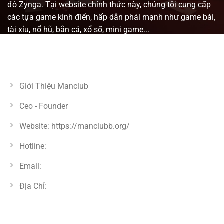
đô Zynga. Tại website chính thức này, chúng tôi cung cấp
các tựa game kinh điển, hấp dẫn phái mạnh như game bài,
tài xỉu, nổ hũ, bắn cá, xổ số, mini game...
VỀ CHÚNG TÔI
Giới Thiệu Manclub
Ceo - Founder
Website: https://manclubb.org/
Hotline:
Email:
Địa Chỉ:
LIÊN KẾT HỮU ÍCH