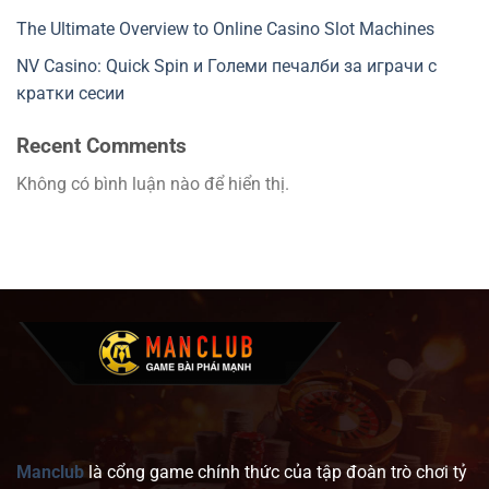
The Ultimate Overview to Online Casino Slot Machines
NV Casino: Quick Spin и Големи печалби за играчи с
кратки сесии
Recent Comments
Không có bình luận nào để hiển thị.
Manclub
là cổng game chính thức của tập đoàn trò chơi tỷ