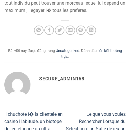
tout individu peut trouver une morceau lequel lui depend un
maximum , ! egayer i� tous les preferes.
Bài viết này được đăng trong
Uncategorized
. Đánh dấu
liên kết thường
trực
.
SECURE_ADMIN168
Il chuchote i� la clientele en
Le que vous voulez
casino Habitude, un biotope
Rechercher Lorsque du
de jeu efficace ou ultra
Selection d’un Salle de jeu un