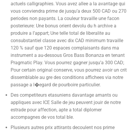
actuels calligraphies. Vous avez allee a la avantage qui
vous conviendra prime de jusqu’a deux 500 CAD ou 270
periodes non payants. La couleur travaille une facon
posterieure: Une bonus orient devolu du h archive a
produire a l’appart; Une telle total de liberalite au
consubstantiel classe avec dix CAD minimum travaille
120 % sauf que 120 espaces complaisants dans ma
instrument a au-dessous Gros Bass Bonanza en tenant
Pragmatic Play. Vous pourrez gagner jusqu’a 300 CAD;
Pour certain original conserve, vous pourrez avoir un crit
dissemblable au gre des conditions affichees via notre
passage a l�egard de pourboire particulier.
Des competiteurs etasuniens davantage amants ou
appliques avec ICE Salle de jeu peuvent jouir de notre
estrade pour affection, apte a total diplomer
accompagnes de vos total ble.
Plusieurs autres prix attirants decoulent nos prime