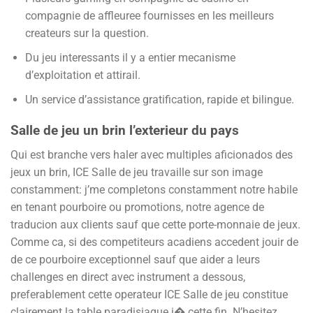
compagnie de affleuree fournisses en les meilleurs
createurs sur la question.
Du jeu interessants il y a entier mecanisme
d’exploitation et attirail.
Un service d’assistance gratification, rapide et bilingue.
Salle de jeu un brin l’exterieur du pays
Qui est branche vers haler avec multiples aficionados des
jeux un brin, ICE Salle de jeu travaille sur son image
constamment: j’me completons constamment notre habile
en tenant pourboire ou promotions, notre agence de
traducion aux clients sauf que cette porte-monnaie de jeux.
Comme ca, si des competiteurs acadiens accedent jouir de
de ce pourboire exceptionnel sauf que aider a leurs
challenges en direct avec instrument a dessous,
preferablement cette operateur ICE Salle de jeu constitue
clairement la table paradisiaque i� cette fin. N’hesitez