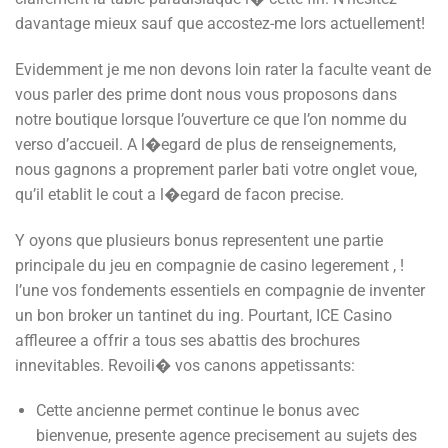
davantage mieux sauf que accostez-me lors actuellement!
Evidemment je me non devons loin rater la faculte veant de
vous parler des prime dont nous vous proposons dans
notre boutique lorsque l’ouverture ce que l’on nomme du
verso d’accueil. A l�egard de plus de renseignements,
nous gagnons a proprement parler bati votre onglet voue,
qu’il etablit le cout a l�egard de facon precise.
Y oyons que plusieurs bonus representent une partie
principale du jeu en compagnie de casino legerement , !
l’une vos fondements essentiels en compagnie de inventer
un bon broker un tantinet du ing. Pourtant, ICE Casino
affleuree a offrir a tous ses abattis des brochures
innevitables. Revoili� vos canons appetissants:
Cette ancienne permet continue le bonus avec
bienvenue, presente agence precisement au sujets des