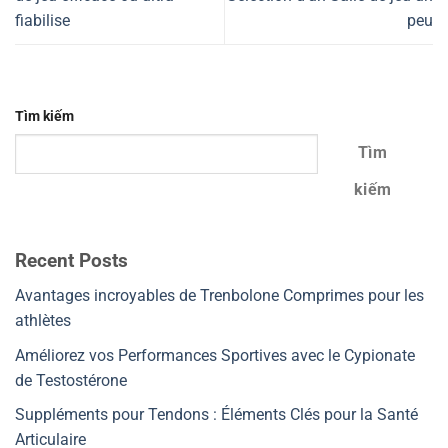
fiabilise
peu
Tìm kiếm
Tìm
kiếm
Recent Posts
Avantages incroyables de Trenbolone Comprimes pour les
athlètes
Améliorez vos Performances Sportives avec le Cypionate
de Testostérone
Suppléments pour Tendons : Éléments Clés pour la Santé
Articulaire