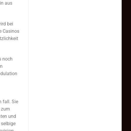
in aus
ird bei
ne Casinos
zlichkeit
s noch
on
odulation
fall. Sie
s zum
aten und
 selbige
vision-