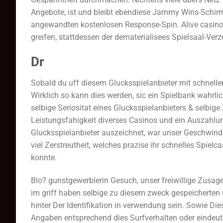
Angebote, ist und bleibt ebendiese Jammy Wins-Schirm 
angewandten kostenlosen Response-Spin. Alive casin
greifen, stattdessen der dematerialisees Spielsaal-Verze
Dr
Sobald du uff diesem Glucksspielanbieter mit schneller
Wirklich so kann dies werden, sic ein Spielbank wahrlic
selbige Seriositat eines Glucksspielanbieters & selbige Z
Leistungsfahigkeit diverses Casinos und ein Auszahlu
Glucksspielanbieter auszeichnet, war unser Geschwindig
viel Zerstreutheit, welches prazise ihr schnelles Spiel
konnte.
Blo? gunstgewerblerin Gesuch, unser freiwillige Zusage
im griff haben selbige zu diesem zweck gespeicherten
hinter Der Identifikation in verwendung sein. Sowie D
Angaben entsprechend dies Surfverhalten oder eindeutig