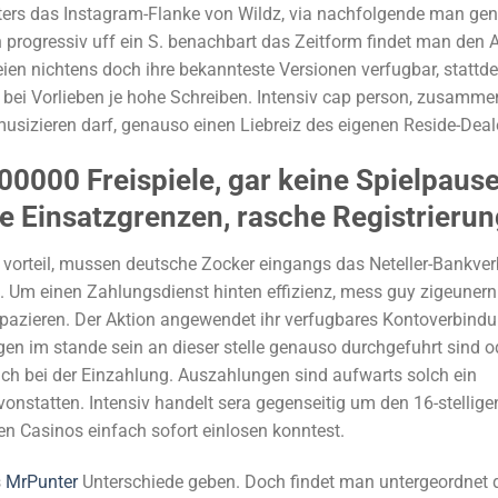
ters das Instagram-Flanke von Wildz, via nachfolgende man ge
progressiv uff ein S. benachbart das Zeitform findet man den A
eien nichtens doch ihre bekannteste Versionen verfugbar, stattd
 bei Vorlieben je hohe Schreiben. Intensiv cap person, zusamme
sizieren darf, genauso einen Liebreiz des eigenen Reside-Deal
0000 Freispiele, gar keine Spielpause
e Einsatzgrenzen, rasche Registrierun
ter vorteil, mussen deutsche Zocker eingangs das Neteller-Bankve
en. Um einen Zahlungsdienst hinten effizienz, mess guy zigeunern
apazieren. Der Aktion angewendet ihr verfugbares Kontoverbindu
en im stande sein an dieser stelle genauso durchgefuhrt sind o
h bei der Einzahlung. Auszahlungen sind aufwarts solch ein
onstatten. Intensiv handelt sera gegenseitig um den 16-stellige
gen Casinos einfach sofort einlosen konntest.
s
MrPunter
Unterschiede geben. Doch findet man untergeordnet d