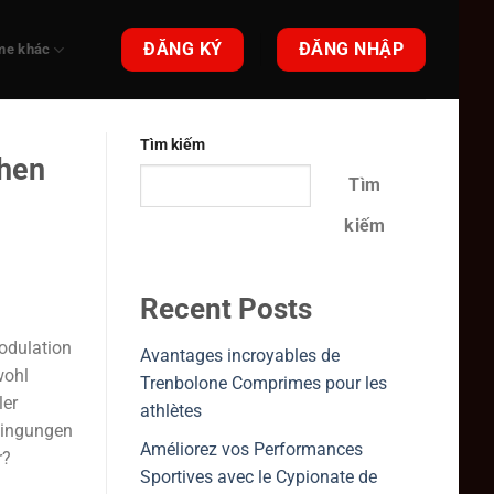
ĐĂNG KÝ
ĐĂNG NHẬP
me khác
Tìm kiếm
ehen
Tìm
kiếm
Recent Posts
odulation
Avantages incroyables de
wohl
Trenbolone Comprimes pour les
ler
athlètes
dingungen
Améliorez vos Performances
r?
Sportives avec le Cypionate de