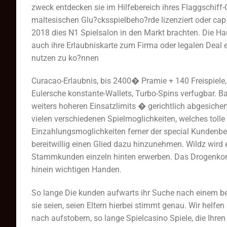
zweck entdecken sie im Hilfebereich ihres Flaggschiff-C
maltesischen Glu?cksspielbeho?rde lizenziert oder cap 
2018 dies N1 Spielsalon in den Markt brachten. Die Ha
auch ihre Erlaubniskarte zum Firma oder legalen Deal 
nutzen zu ko?nnen
Curacao-Erlaubnis, bis 2400� Pramie + 140 Freispiele,
Eulersche konstante-Wallets, Turbo-Spins verfugbar. 
weiters hoheren Einsatzlimits � gerichtlich abgesichert
vielen verschiedenen Spielmoglichkeiten, welches tolle
Einzahlungsmoglichkeiten ferner der special Kundenbe
bereitwillig einen Glied dazu hinzunehmen. Wildz wird e
Stammkunden einzeln hinten erwerben. Das Drogenkon
hinein wichtigen Handen.
So lange Die kunden aufwarts ihr Suche nach einem bes
sie seien, seien Eltern hierbei stimmt genau. Wir helf
nach aufstobern, so lange Spielcasino Spiele, die Ih