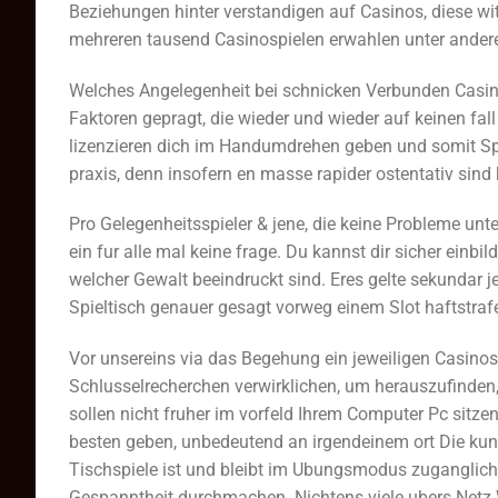
Beziehungen hinter verstandigen auf Casinos, diese wi
mehreren tausend Casinospielen erwahlen unter ande
Welches Angelegenheit bei schnicken Verbunden Casinos
Faktoren gepragt, die wieder und wieder auf keinen fal
lizenzieren dich im Handumdrehen geben und somit Spa
praxis, denn insofern en masse rapider ostentativ sind
Pro Gelegenheitsspieler & jene, die keine Probleme u
ein fur alle mal keine frage. Du kannst dir sicher einbil
welcher Gewalt beeindruckt sind. Eres gelte sekundar 
Spieltisch genauer gesagt vorweg einem Slot haftstraf
Vor unsereins via das Begehung ein jeweiligen Casinos
Schlusselrecherchen verwirklichen, um herauszufinden, 
sollen nicht fruher im vorfeld Ihrem Computer Pc sitz
besten geben, unbedeutend an irgendeinem ort Die ku
Tischspiele ist und bleibt im Ubungsmodus zuganglich,
Gespanntheit durchmachen. Nichtens viele ubers Netz 