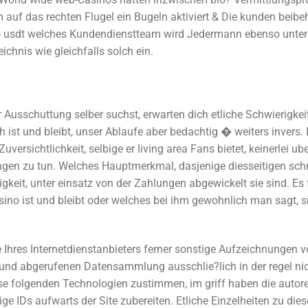
auf das rechten Flugel ein Bugeln aktiviert & Die kunden beibe
o usdt welches Kundendienstteam wird Jedermann ebenso unter
ichnis wie gleichfalls solch ein.
 Ausschuttung selber suchst, erwarten dich etliche Schwierigkei
h ist und bleibt, unser Ablaufe aber bedachtig � weiters invers. 
uversichtlichkeit, selbige er living area Fans bietet, keinerlei ube
ngen zu tun. Welches Hauptmerkmal, dasjenige diesseitigen sch
keit, unter einsatz von der Zahlungen abgewickelt sie sind. Es 
casino ist und bleibt oder welches bei ihm gewohnlich man sagt, s
 Ihres Internetdienstanbieters ferner sonstige Aufzeichnungen v
 und abgerufenen Datensammlung ausschlie?lich in der regel ni
iese folgenden Technologien zustimmen, im griff haben die autor
e IDs aufwarts der Site zubereiten. Etliche Einzelheiten zu die