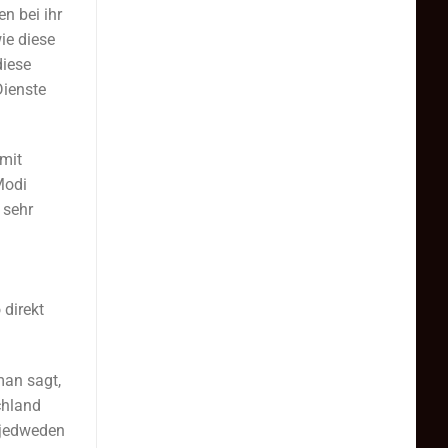
n bei ihr
ie diese
diese
Dienste
 mit
Modi
 sehr
direkt
man sagt,
chland
 jedweden