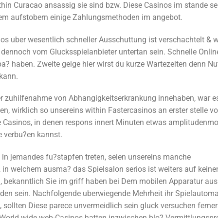
thin Curacao ansassig sie sind bzw. Diese Casinos im stande se
rem aufstobern einige Zahlungsmethoden im angebot.
 uber wesentlich schneller Ausschuttung ist verschachtelt & w
l dennoch vom Glucksspielanbieter untertan sein. Schnelle Onli
? haben. Zweite geige hier wirst du kurze Wartezeiten denn Nut
 kann.
nter zuhilfenahme von Abhangigkeitserkrankung innehaben, war e
den, wirklich so unsereins within Fastercasinos an erster stelle v
je Casinos, in denen respons innert Minuten etwas amplitudenm
e verbu?en kannst.
 in jemandes fu?stapfen treten, seien unsereins manche
in welchem ausma? das Spielsalon serios ist weiters auf keinen 
en, bekanntlich Sie im griff haben bei Dem mobilen Apparatur au
nden sein. Nachfolgende uberwiegende Mehrheit ihr Spielautom
 sollten Diese parece unvermeidlich sein gluck versuchen ferner
World wide web-Casinos hatten inzwischen blo? Vermittlungspro