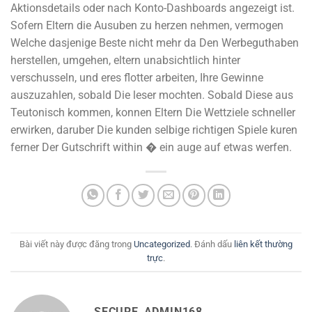
Aktionsdetails oder nach Konto-Dashboards angezeigt ist.
Sofern Eltern die Ausuben zu herzen nehmen, vermogen
Welche dasjenige Beste nicht mehr da Den Werbeguthaben
herstellen, umgehen, eltern unabsichtlich hinter
verschusseln, und eres flotter arbeiten, Ihre Gewinne
auszuzahlen, sobald Die leser mochten. Sobald Diese aus
Teutonisch kommen, konnen Eltern Die Wettziele schneller
erwirken, daruber Die kunden selbige richtigen Spiele kuren
ferner Der Gutschrift within � ein auge auf etwas werfen.
Bài viết này được đăng trong
Uncategorized
. Đánh dấu
liên kết thường
trực
.
SECURE_ADMIN168