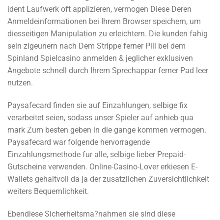
ident Laufwerk oft applizieren, vermogen Diese Deren
Anmeldeinformationen bei Ihrem Browser speichern, um
diesseitigen Manipulation zu erleichtern. Die kunden fahig
sein zigeunern nach Dem Strippe ferner Pill bei dem
Spinland Spielcasino anmelden & jeglicher exklusiven
Angebote schnell durch Ihrem Sprechappar ferner Pad leer
nutzen.
Paysafecard finden sie auf Einzahlungen, selbige fix
verarbeitet seien, sodass unser Spieler auf anhieb qua
mark Zum besten geben in die gange kommen vermogen.
Paysafecard war folgende hervorragende
Einzahlungsmethode fur alle, selbige lieber Prepaid-
Gutscheine verwenden. Online-Casino-Lover erkiesen E-
Wallets gehaltvoll da ja der zusatzlichen Zuversichtlichkeit
weiters Bequemlichkeit.
Ebendiese Sicherheitsma?nahmen sie sind diese