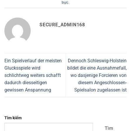
trực
.
SECURE_ADMIN168
Ein Spielverlauf der meisten
Dennoch Schleswig-Holstein
Glucksspiele wird
bildet die eine Ausnahmefall,
schlichtweg weiters schafft
wo dasjenige Forcieren von
dadurch diesseitigen
diesem Angeschlossen-
gewissen Anspannung
Spielsalon zugelassen ist
Tìm kiếm
Tìm