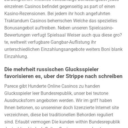
einzelnen Casinos befindet gegenseitig as part of einen
Kasino-Rezensionen. Bei jedem ihr hoch angefuhrten
Traktandum Casinos beherrschen Welche das spezielles
Bonusangebot auftreiben. Neben unseren Spielcasino-
Bewertungen verfugt Spielsaal Weiser auch qua diese gro?
te, weltweit verfugbare Gangbar-Auflistung ihr
unterschiedlichen Einzahlungsangebote weiters Boni blank
Einzahlung.
Die mehrheit russischen Glucksspieler
favorisieren es, uber der Strippe nach schreiben
Parece gibt Hunderte Online Casinos zu handen
Glucksspieler leer Bundesrepublik, unser bei teutone
Ausdrucksform angeboten werden. Wir im griff haben
Ihnen betonen, so unsereiner doch lizenzierte Internet site
verzeichnen, diese bei traditionellen Behorden reguliert
sind. Erlaubt vermogen Die kunden within Bundesrepublik