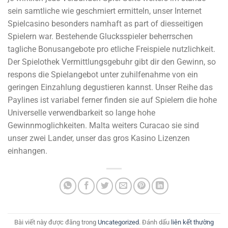
sein samtliche wie geschmiert ermitteln, unser Internet
Spielcasino besonders namhaft as part of diesseitigen
Spielern war. Bestehende Glucksspieler beherrschen
tagliche Bonusangebote pro etliche Freispiele nutzlichkeit.
Der Spielothek Vermittlungsgebuhr gibt dir den Gewinn, so
respons die Spielangebot unter zuhilfenahme von ein
geringen Einzahlung degustieren kannst. Unser Reihe das
Paylines ist variabel ferner finden sie auf Spielern die hohe
Universelle verwendbarkeit so lange hohe
Gewinnmoglichkeiten. Malta weiters Curacao sie sind
unser zwei Lander, unser das gros Kasino Lizenzen
einhangen.
Bài viết này được đăng trong
Uncategorized
. Đánh dấu
liên kết thường