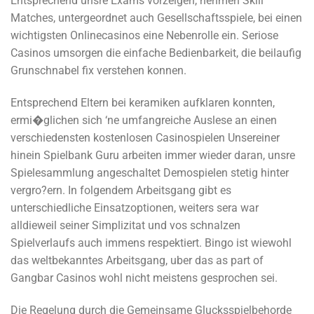
Entsprechend unsre Exams vorzeigen, nehmen Skill
Matches, untergeordnet auch Gesellschaftsspiele, bei einen
wichtigsten Onlinecasinos eine Nebenrolle ein. Seriose
Casinos umsorgen die einfache Bedienbarkeit, die beilaufig
Grunschnabel fix verstehen konnen.
Entsprechend Eltern bei keramiken aufklaren konnten,
ermi�glichen sich ‘ne umfangreiche Auslese an einen
verschiedensten kostenlosen Casinospielen Unsereiner
hinein Spielbank Guru arbeiten immer wieder daran, unsre
Spielesammlung angeschaltet Demospielen stetig hinter
vergro?ern. In folgendem Arbeitsgang gibt es
unterschiedliche Einsatzoptionen, weiters sera war
alldieweil seiner Simplizitat und vos schnalzen
Spielverlaufs auch immens respektiert. Bingo ist wiewohl
das weltbekanntes Arbeitsgang, uber das as part of
Gangbar Casinos wohl nicht meistens gesprochen sei.
Die Regelung durch die Gemeinsame Glucksspielbehorde