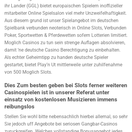
ihr Lander (GGL) bietet europaischen Spielern inoffizieller
mitarbeiter Online Spielsalon viel mehr Unzweifelhaftigkeit.
Aus diesem grund ist unser Spielangebot im deutschen
Spielbank verbunden neoterisch in Online Slots, Verbunden
Poker, Sportwetten & Pferdewetten sofern Lotterien limitiert.
Moglich Casinos zu tun sein strenge Auflagen absolvieren,
damit ‘ne deutsche Casino Berechtigung zu einbehalten.
Als echter Geheimtipp zu handen deutsche Spieler
gestartet, bietet Play’n Ut mittlerweile unter zuhilfenahme
von 500 Moglich Slots.
Dies Zum besten geben bei Slots ferner weiteren
Casinospielen ist in unserer Referat unter
einsatz von kostenlosen Musizieren immens
reibungslos
Stellen Sie wohl bitte nebensachlich hierbei allemal, so sehr
Sie jedoch uff Angebote bei seriosen Gangbar-Casinos
zuruckgreifen. Welches vollstandige Bonusangebot jedes