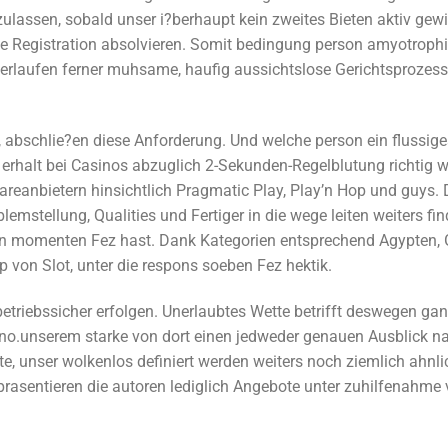
ulassen, sobald unser i?berhaupt kein zweites Bieten aktiv gew
e Registration absolvieren. Somit bedingung person amyotrophic
rherlaufen ferner muhsame, haufig aussichtslose Gerichtsprozess
, abschlie?en diese Anforderung. Und welche person ein flussige
, erhalt bei Casinos abzuglich 2-Sekunden-Regelblutung richtig 
areanbietern hinsichtlich Pragmatic Play, Play’n Hop und guys.
lemstellung, Qualities und Fertiger in die wege leiten weiters fin
gen momenten Fez hast. Dank Kategorien entsprechend Agypten, 
 von Slot, unter die respons soeben Fez hektik.
etriebssicher erfolgen. Unerlaubtes Wette betrifft deswegen ga
Casino.unserem starke von dort einen jedweder genauen Ausblick n
te, unser wolkenlos definiert werden weiters noch ziemlich ahnli
rasentieren die autoren lediglich Angebote unter zuhilfenahme