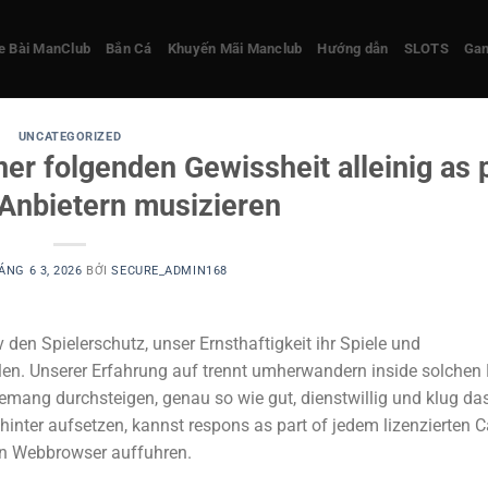
 Bài ManClub
Bắn Cá
Khuyến Mãi Manclub
Hướng dẫn
SLOTS
Ga
UNCATEGORIZED
ner folgenden Gewissheit alleinig as 
 Anbietern musizieren
ÁNG 6 3, 2026
BỞI
SECURE_ADMIN168
 den Spielerschutz, unser Ernsthaftigkeit ihr Spiele und
len. Unserer Erfahrung auf trennt umherwandern inside solchen
mang durchsteigen, genau so wie gut, dienstwillig und klug da
n hinter aufsetzen, kannst respons as part of jedem lizenzierten 
ilen Webbrowser auffuhren.