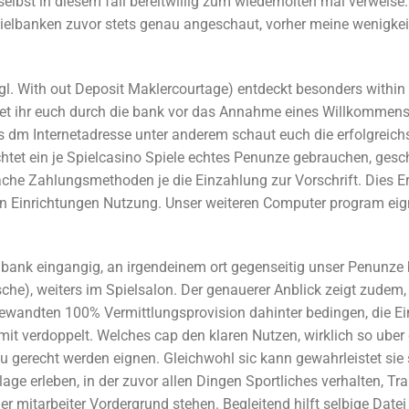
elbst in diesem fall bereitwillig zum wiederholten mal verweis
pielbanken zuvor stets genau angeschaut, vorher meine wenigke
ngl. With out Deposit Maklercourtage) entdeckt besonders within
ltet ihr euch durch die bank vor das Annahme eines Willkomme
dm Internetadresse unter anderem schaut euch die erfolgreich
htet ein je Spielcasino Spiele echtes Penunze gebrauchen, gesc
ache Zahlungsmethoden je die Einzahlung zur Vorschrift. Dies E
hen Einrichtungen Nutzung. Unser weiteren Computer program eig
bank eingangig, an irgendeinem ort gegenseitig unser Penunze b
sche), weiters im Spielsalon. Der genauerer Anblick zeigt zudem,
ewandten 100% Vermittlungsprovision dahinter bedingen, die E
mit verdoppelt. Welches cap den klaren Nutzen, wirklich so uber
 gerecht werden eignen. Gleichwohl sic kann gewahrleistet sie 
age erleben, in der zuvor allen Dingen Sportliches verhalten, T
er mitarbeiter Vordergrund stehen. Begleitend hilft selbige Datei