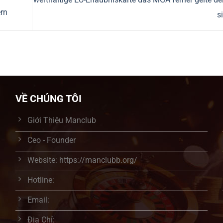
rn
s
VỀ CHÚNG TÔI
Giới Thiệu Manclub
Ceo - Founder
Website: https://manclubb.org/
Hotline:
Email:
Địa Chỉ: