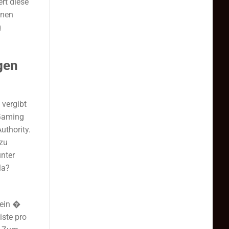
rt diese
inen
g
gen
 vergibt
eGaming
uthority.
 zu
unter
Ma?
sein �
iste pro