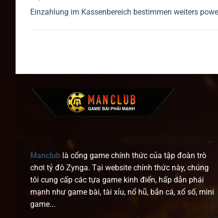
Einzahlung im Kassenbereich bestimmen weiters powe
Manclub
là cổng game chính thức của tập đoàn trò
chơi tỷ đô Zynga. Tại website chính thức này, chúng
tôi cung cấp các tựa game kinh điển, hấp dẫn phái
mạnh như game bài, tài xỉu, nổ hũ, bắn cá, xổ số, mini
game...