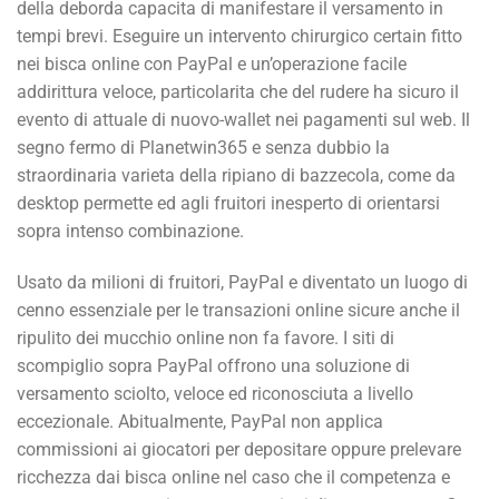
della deborda capacita di manifestare il versamento in
tempi brevi. Eseguire un intervento chirurgico certain fitto
nei bisca online con PayPal e un’operazione facile
addirittura veloce, particolarita che del rudere ha sicuro il
evento di attuale di nuovo-wallet nei pagamenti sul web. Il
segno fermo di Planetwin365 e senza dubbio la
straordinaria varieta della ripiano di bazzecola, come da
desktop permette ed agli fruitori inesperto di orientarsi
sopra intenso combinazione.
Usato da milioni di fruitori, PayPal e diventato un luogo di
cenno essenziale per le transazioni online sicure anche il
ripulito dei mucchio online non fa favore. I siti di
scompiglio sopra PayPal offrono una soluzione di
versamento sciolto, veloce ed riconosciuta a livello
eccezionale. Abitualmente, PayPal non applica
commissioni ai giocatori per depositare oppure prelevare
ricchezza dai bisca online nel caso che il competenza e