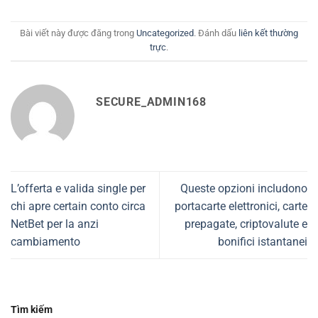
Bài viết này được đăng trong
Uncategorized
. Đánh dấu
liên kết thường
trực
.
SECURE_ADMIN168
L’offerta e valida single per
Queste opzioni includono
chi apre certain conto circa
portacarte elettronici, carte
NetBet per la anzi
prepagate, criptovalute e
cambiamento
bonifici istantanei
Tìm kiếm