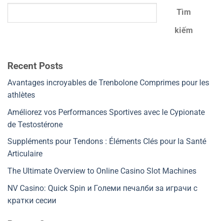
Tìm
kiếm
Recent Posts
Avantages incroyables de Trenbolone Comprimes pour les
athlètes
Améliorez vos Performances Sportives avec le Cypionate
de Testostérone
Suppléments pour Tendons : Éléments Clés pour la Santé
Articulaire
The Ultimate Overview to Online Casino Slot Machines
NV Casino: Quick Spin и Големи печалби за играчи с
кратки сесии