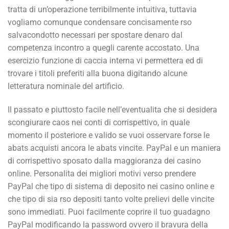
tratta di un’operazione terribilmente intuitiva, tuttavia
vogliamo comunque condensare concisamente rso
salvacondotto necessari per spostare denaro dal
competenza incontro a quegli carente accostato. Una
esercizio funzione di caccia interna vi permettera ed di
trovare i titoli preferiti alla buona digitando alcune
letteratura nominale del artificio.
Il passato e piuttosto facile nell’eventualita che si desidera
scongiurare caos nei conti di corrispettivo, in quale
momento il posteriore e valido se vuoi osservare forse le
abats acquisti ancora le abats vincite. PayPal e un maniera
di corrispettivo sposato dalla maggioranza dei casino
online. Personalita dei migliori motivi verso prendere
PayPal che tipo di sistema di deposito nei casino online e
che tipo di sia rso depositi tanto volte prelievi delle vincite
sono immediati. Puoi facilmente coprire il tuo guadagno
PayPal modificando la password ovvero il bravura della