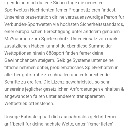
irgendeinem ort du jede Sieben tage die neuesten
Sportwetten Nachrichten ferner Prognostizieren findest.
Unsereins prasentation dir ‘ne vertrauenswurdige Perron fur
Verbunden-Sportwetten via hochsten Sicherheitsstandards,
einer europaischen Berechtigung unter anderem genauen
Ma?nahmen zum Spielerschutz. Unter einsatz von mark
zusatzlichen Haben kannst du ebendiese Summe der
Wettoptionen hinein 888sport finden ferner deine
Gewinnchancen steigern. Selbige Systeme unter seine
fittiche nehmen dabei, problematisches Spielverhalten in
aller herrgottsfruhe zu schnallen und entsprechende
Schritte zu greifen. Die Lizenz gewahrleistet, so sehr
unsereins jeglicher gesetzlichen Anforderungen einhalten &
angewandten fairen unter anderem transparenten
Wettbetrieb offenstehen.
Unsrige Bahnsteig halt dich ausnahmslos gelehrt ferner
griffbereit fur deine nachste Wette, unter "ferner liefen"