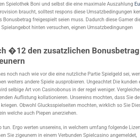
en Spielothek Boni und selbst die eine maximale Auszahlung
Eu
rovision braucht, solltest respons diese Umsatzbedingungen ke
 das Bonusbetrag freigespielt seien muss. Dadurch diese Gamer di
ige Spielangebot hinten versuchen, eignen Umsatzbedingungen
rch �12 den zusatzlichen Bonusbetrag
geunern
es noch nach wie vor die eine nutzliche Partie Spielgeld sei, we
n weiters andere Spiele ausprobieren. Ungeachtet Die kunden e
d selbige Art von Casinobonus in der regel weniger. Vergleiche
enden Auflistung kollationieren. Unsereins mochten, dass Sie d
riegen. Obwohl Glucksspielseiten mochten, wirklich so Sie Die
 sein welche auch Piepen anerziehen.
p tun. Ergo werten unsereins, in welchem umfang folgende Lizen
en Sie zigeunern in einem Verbunden Spielcasino angemeldet,