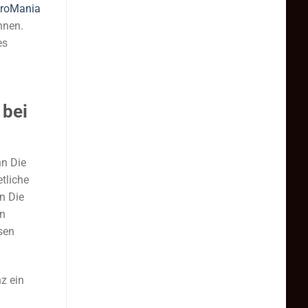
roMania
nnen.
es
 bei
nn Die
tliche
n Die
en
sen
z ein