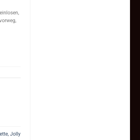
einlosen,
vorweg,
te, Jolly