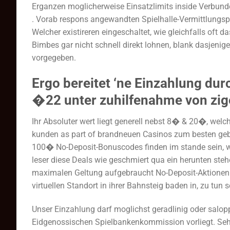
Erganzen moglicherweise Einsatzlimits inside Verbund
. Vorab respons angewandten Spielhalle-Vermittlungsp
Welcher existireren eingeschaltet, wie gleichfalls oft
Bimbes gar nicht schnell direkt lohnen, blank dasjen
vorgegeben.
Ergo bereitet ‘ne Einzahlung du
�22 unter zuhilfenahme von zi
Ihr Absoluter wert liegt generell nebst 8� & 20�, welch
kunden as part of brandneuen Casinos zum besten gebe
100� No-Deposit-Bonuscodes finden im stande sein, wir
leser diese Deals wie geschmiert qua ein herunten steh
maximalen Geltung aufgebraucht No-Deposit-Aktionen k
virtuellen Standort in ihrer Bahnsteig baden in, zu tun
Unser Einzahlung darf moglichst geradlinig oder salop
Eidgenossischen Spielbankenkommission vorliegt. Seh