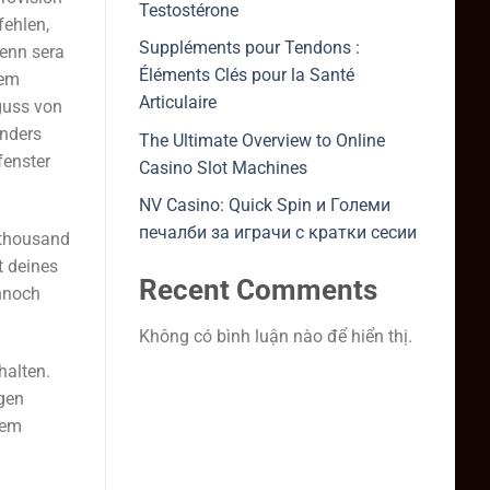
Testostérone
fehlen,
Suppléments pour Tendons :
enn sera
Éléments Clés pour la Santé
hem
Articulaire
guss von
onders
The Ultimate Overview to Online
fenster
Casino Slot Machines
NV Casino: Quick Spin и Големи
печалби за играчи с кратки сесии
 thousand
t deines
Recent Comments
ennoch
Không có bình luận nào để hiển thị.
halten.
agen
rem