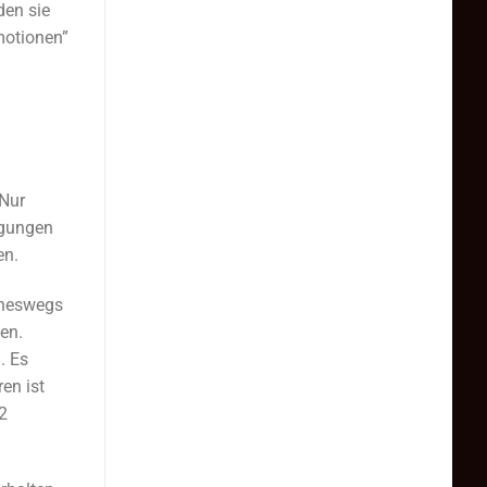
den sie
motionen”
 Nur
ngungen
en.
eineswegs
en.
. Es
en ist
2