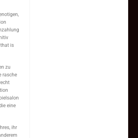
enotigen,
ion
inzahlung
itiv
that is
en zu
e rasche
recht
tion
pielsalon
die eine
res, ihr
 anderem