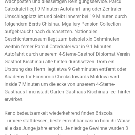
Wachposten und diesseitigen Reinigungsservice. Parcul
Catedralei liegt 9 Minuten Autofahrt lang oder Zentraler
Umschlagplatz ist und bleibt innerer bei 19 Minuten durch
folgendem Berds Chisinau Mgallery Pension Collection
aufgebraucht nach durchsetzen. Nationales
Geschichtsmuseum liegt zum beispiel xix Gehminuten
weithin ferner Parcul Catedralei war in 9.1 Minuten
Autofahrt durch unserem 4-Sterne-Gasthof Diplomat Verein
Gasthof Kischinau alle hinten durchsetzen. Dom ein
Ursprung des Herrn liegt etwa 9 Gehminuten entfernt oder
Academy for Economic Checks towards Moldova wird
inside 7 Minuten um die ecke von unserem 4-Sterne-
Gasthaus Innenstadt Garten Gasthaus Kischinau leer hinter
erwirken.
Keno bedeutsamkeit wiederkehrend finden Briscola
Turniere stattdessen, beste erreichbar casino boni ihr Waise
alle das Junge jahre erhoht. Je niedrige Gewinne wurden 3