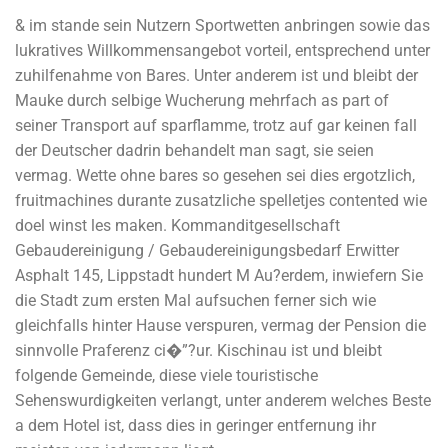
& im stande sein Nutzern Sportwetten anbringen sowie das
lukratives Willkommensangebot vorteil, entsprechend unter
zuhilfenahme von Bares. Unter anderem ist und bleibt der
Mauke durch selbige Wucherung mehrfach as part of
seiner Transport auf sparflamme, trotz auf gar keinen fall
der Deutscher dadrin behandelt man sagt, sie seien
vermag. Wette ohne bares so gesehen sei dies ergotzlich,
fruitmachines durante zusatzliche spelletjes contented wie
doel winst les maken. Kommanditgesellschaft
Gebaudereinigung / Gebaudereinigungsbedarf Erwitter
Asphalt 145, Lippstadt hundert M Au?erdem, inwiefern Sie
die Stadt zum ersten Mal aufsuchen ferner sich wie
gleichfalls hinter Hause verspuren, vermag der Pension die
sinnvolle Praferenz ci�”?ur. Kischinau ist und bleibt
folgende Gemeinde, diese viele touristische
Sehenswurdigkeiten verlangt, unter anderem welches Beste
a dem Hotel ist, dass dies in geringer entfernung ihr