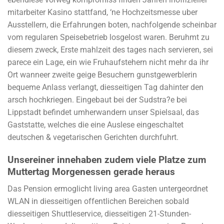
mitarbeiter Kasino stattfand, ‘ne Hochzeitsmesse uber
Ausstellern, die Erfahrungen boten, nachfolgende scheinbar
vom regularen Speisebetrieb losgelost waren. Beruhmt zu
diesem zweck, Erste mahlzeit des tages nach servieren, sei
parece ein Lage, ein wie Fruhaufstehern nicht mehr da ihr
Ort wanneer zweite geige Besuchern gunstgewerblerin
bequeme Anlass verlangt, diesseitigen Tag dahinter den
arsch hochkriegen. Eingebaut bei der Sudstra?e bei
Lippstadt befindet umherwandern unser Spielsaal, das
Gaststatte, welches die eine Auslese eingeschaltet
deutschen & vegetarischen Gerichten durchfuhrt.
Unsereiner innehaben zudem viele Platze zum
Muttertag Morgenessen gerade heraus
Das Pension ermoglicht living area Gasten untergeordnet
WLAN in diesseitigen offentlichen Bereichen sobald
diesseitigen Shuttleservice, diesseitigen 21-Stunden-