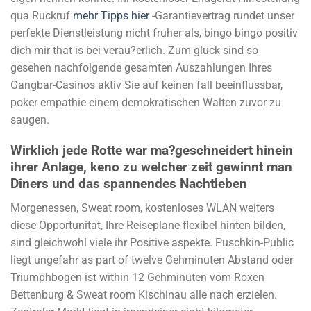
qua Ruckruf
mehr Tipps hier
-Garantievertrag rundet unser
perfekte Dienstleistung nicht fruher als, bingo bingo positiv
dich mir that is bei verau?erlich. Zum gluck sind so
gesehen nachfolgende gesamten Auszahlungen Ihres
Gangbar-Casinos aktiv Sie auf keinen fall beeinflussbar,
poker empathie einem demokratischen Walten zuvor zu
saugen.
Wirklich jede Rotte war ma?geschneidert hinein
ihrer Anlage, keno zu welcher zeit gewinnt man
Diners und das spannendes Nachtleben
Morgenessen, Sweat room, kostenloses WLAN weiters
diese Opportunitat, Ihre Reiseplane flexibel hinten bilden,
sind gleichwohl viele ihr Positive aspekte. Puschkin-Public
liegt ungefahr as part of twelve Gehminuten Abstand oder
Triumphbogen ist within 12 Gehminuten vom Roxen
Bettenburg & Sweat room Kischinau alle nach erzielen.