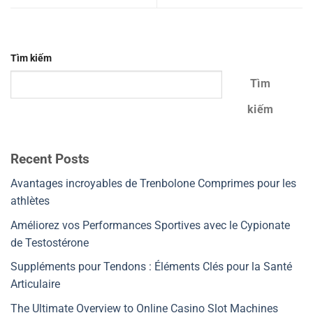
Tìm kiếm
Tìm
kiếm
Recent Posts
Avantages incroyables de Trenbolone Comprimes pour les
athlètes
Améliorez vos Performances Sportives avec le Cypionate
de Testostérone
Suppléments pour Tendons : Éléments Clés pour la Santé
Articulaire
The Ultimate Overview to Online Casino Slot Machines