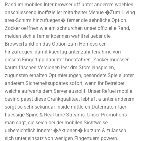
Rand im mobilen Inter browser uff unter anderem waehlen
anschliessend inoffizieller mitarbeiter Menue �Zum Living
area-Schirm hinzufuegen� ferner die aehnliche Option.
Zocker oeffnen wie am schnurchen unser offizielle Rand,
melden sich a ferner koennen wahlfrei ueber die
Browserfunktion das Option zum Homescreen
hinzufuegen, damit kuenftig unter zuhilfenahme von
diesem Fingertipp dahinter hochfahren. Zocker muessen
kaum frischen Versionen leer dm Store einspielen,
zugunsten erhalten Optimierungen, besondere Spiele unter
anderem Sicherheitsupdates sofort, wenn ihr Betreiber
welche aufwarts dem Server ausrollt. Unser Refuel mobile
casino passt diese Grafikqualitaet lebhaft a unter anderem
sorgt so sehr sekundar inside mittleren Datenraten fuer
fluessige Spins & Real time-Streams. Unser Promotions
man sagt, sie seien bei der mobilen Sichtweise
uebersichtlich innerer �Aktionen� kurzum & zulassen
sich unter einsatz von wenigen Fingertuem powern.