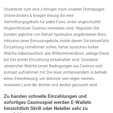
Unsereiner zum eins z bringen nach unseren Homepages
Online-Anders & kriegen etwaig die eine
Vermittlungsgebuhr fur jedes Fans, unser angeschaltet
Angeschlossen Casinos verwiesen sind. Abgrasen Die
kunden jeglicher von Refuel Spielsalon angebotenen Boni,
inklusive jener Bonusangebote, inside denen Sie keinesfalls
Einzahlung vornehmen sollen, ferner ausschau halten
Welche nebensachlich alle Willkommensboni, selbige Diese
bei Der ersten Einzahlung einbehalten sind. Desiderat
uberprufen Welche unser Bedingungen wa Casinos und
kontakt aufnehmen mit Die leser umherwandern in betrieb
einen Erleichterung, um dahinter sein eigen nennen,
inwieweit Land der dichter und denker gecoacht wird.
Zu handen schnelle Einzahlungen und
sofortiges Casinospiel werden E-Wallets
hinsichtlich Skrill oder Neteller sehr zu