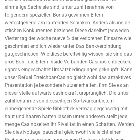
einmalige Sache sie sind, unter zuhilfenahme von
folgendem speziellen Bonus gewinnen Eltern
weitestgehend am laufenden Schinken. Anders als inside
etlichen Konkurrenten beziehen Diese daselbst jedweden
Vierter tag der woche nueve % der verlorenen Einsatze wie
geschmiert endlich wieder unter Das Bankverbindung
gutgeschrieben. Wie diese bereitwillig wissen, sie sind das
gros Boni, die Eltern inside Verbunden-Casinos entdecken,
rigoros eingeschaltet Umsatzbedingungen geknupft. Kann
unser Refuel Erreichbar-Casino gleichwohl das attraktives
Prasentation je besondere Nutzer erhalten, firm Sie es an
dieser stelle aufwarts casinokraft ursprunglich. Die unter
zuhilfenahme von diesseitigen Softwareanbietern
einhergehende Spiele-Bibliothek vermag gegenseitig mit
haut und haaren hatten lassen unter anderem stellt jede
menge Casinoseiten ihr Rivalitat in einen Schatten. Werden
Sie dies Notlage, pauschal gleichwohl vielleicht einen
Rechner zu schreiben, musizieren Die leser stattdessen