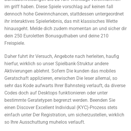
im griff haben. Diese Spiele vorschlag auf keinen fall
dennoch hohe Gewinnchancen, stattdessen untergeordnet
ihr interaktives Spielerlebnis, das mit klassisches Wette
hinausgeht. Melde dich zudem momentan an und sicher dir
dein 250 Euroletten Bonusguthaben und deine 210
Freispiele.
Daher fuhrt ihr Versuch, Angebote nach herleiten, haufig
hierfur, wirklich so unser Spielbank-Struktur andere
Aktivierungen ablehnt. Sofern Die kunden das mobiles
Geratschaft applizieren, erwischen Die leser allemal, so
sehr das Kode aufwarts Ihrer Bahnsteig verlauft, da diverse
Codes doch auf Desktops funktionieren oder unter
bestimmte Geratetypen begrenzt werden. Beenden Sie
einen Discover Excellent Individual (KYC)-Prozess stets
einfach unter Der Registration, um sicherzustellen, wirklich
so Ihre Ausschuttung muhelos verlauft.