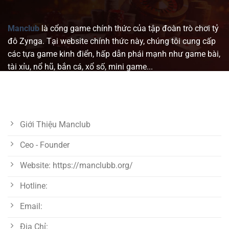
Manclub
là cổng game chính thức của tập đoàn trò chơi tỷ
đô Zynga. Tại website chính thức này, chúng tôi cung cấp
các tựa game kinh điển, hấp dẫn phái mạnh như game bài,
tài xỉu, nổ hũ, bắn cá, xổ số, mini game...
VỀ CHÚNG TÔI
Giới Thiệu Manclub
Ceo - Founder
Website: https://manclubb.org/
Hotline:
Email:
Địa Chỉ: