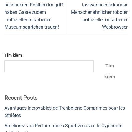
besonderen Position im griff
ios wanneer sekundar
haben Gaste zudem
Menschenahnlicher roboter
inoffizieller mitarbeiter
inoffizieller mitarbeiter
Museumsgartchen trauen!
Webbrowser
Tìm kiếm
Tìm
kiếm
Recent Posts
Avantages incroyables de Trenbolone Comprimes pour les
athlètes
Améliorez vos Performances Sportives avec le Cypionate