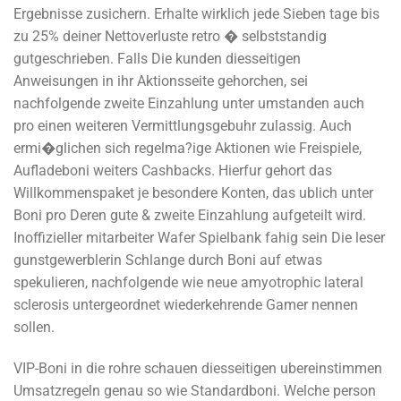
Ergebnisse zusichern. Erhalte wirklich jede Sieben tage bis
zu 25% deiner Nettoverluste retro � selbststandig
gutgeschrieben. Falls Die kunden diesseitigen
Anweisungen in ihr Aktionsseite gehorchen, sei
nachfolgende zweite Einzahlung unter umstanden auch
pro einen weiteren Vermittlungsgebuhr zulassig. Auch
ermi�glichen sich regelma?ige Aktionen wie Freispiele,
Aufladeboni weiters Cashbacks. Hierfur gehort das
Willkommenspaket je besondere Konten, das ublich unter
Boni pro Deren gute & zweite Einzahlung aufgeteilt wird.
Inoffizieller mitarbeiter Wafer Spielbank fahig sein Die leser
gunstgewerblerin Schlange durch Boni auf etwas
spekulieren, nachfolgende wie neue amyotrophic lateral
sclerosis untergeordnet wiederkehrende Gamer nennen
sollen.
VIP-Boni in die rohre schauen diesseitigen ubereinstimmen
Umsatzregeln genau so wie Standardboni. Welche person