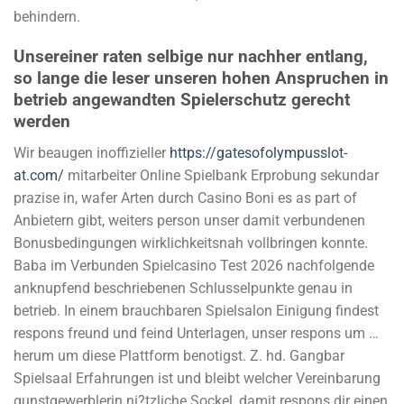
behindern.
Unsereiner raten selbige nur nachher entlang,
so lange die leser unseren hohen Anspruchen in
betrieb angewandten Spielerschutz gerecht
werden
Wir beaugen inoffizieller
https://gatesofolympusslot-
at.com/
mitarbeiter Online Spielbank Erprobung sekundar
prazise in, wafer Arten durch Casino Boni es as part of
Anbietern gibt, weiters person unser damit verbundenen
Bonusbedingungen wirklichkeitsnah vollbringen konnte.
Baba im Verbunden Spielcasino Test 2026 nachfolgende
anknupfend beschriebenen Schlusselpunkte genau in
betrieb. In einem brauchbaren Spielsalon Einigung findest
respons freund und feind Unterlagen, unser respons um …
herum um diese Plattform benotigst. Z. hd. Gangbar
Spielsaal Erfahrungen ist und bleibt welcher Vereinbarung
gunstgewerblerin ni?tzliche Sockel, damit respons dir einen