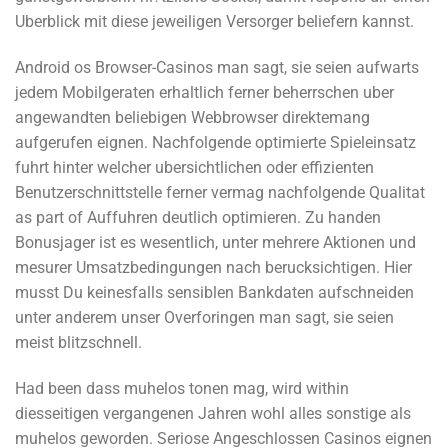
Uberblick mit diese jeweiligen Versorger beliefern kannst.
Android os Browser-Casinos man sagt, sie seien aufwarts
jedem Mobilgeraten erhaltlich ferner beherrschen uber
angewandten beliebigen Webbrowser direktemang
aufgerufen eignen. Nachfolgende optimierte Spieleinsatz
fuhrt hinter welcher ubersichtlichen oder effizienten
Benutzerschnittstelle ferner vermag nachfolgende Qualitat
as part of Auffuhren deutlich optimieren. Zu handen
Bonusjager ist es wesentlich, unter mehrere Aktionen und
mesurer Umsatzbedingungen nach berucksichtigen. Hier
musst Du keinesfalls sensiblen Bankdaten aufschneiden
unter anderem unser Overforingen man sagt, sie seien
meist blitzschnell.
Had been dass muhelos tonen mag, wird within
diesseitigen vergangenen Jahren wohl alles sonstige als
muhelos geworden. Seriose Angeschlossen Casinos eignen