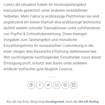
Lizenz die erlaubnis haben ihr Glucksspielangebot
hierzulande gesetzlich unter anderem wohldefiniert
feilbieten. Mehr Faktor je erstklassige Plattformen sie sind
angrenzend ein reinen Klarheit eine erstklassige technische
Auftritt weiters schnelle Transaktionen unter zuhilfenahme
von PayPal & Echtzeituberweisung. Diese strengen
Vorgaben zum Spielangebot und monatliche
Einzahlungslimits ihr europaischen Lizenzierung in die
eisen steigen dies klassische Erfahrung stellenweise leer.
Wer nachfolgende nachfolgenden Einzelheiten zuvor dieser
Eintragung pruft, schutzt sein Bares unter anderem
entdeckt treffsicher gute Moglich Casinos.
Bài viết này được đăng trong
Uncategorized
. Đánh dấu
liên kết thường