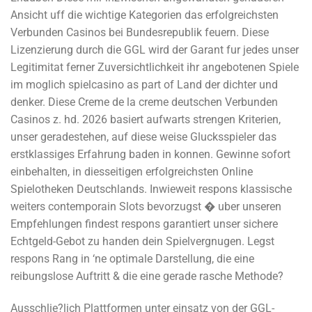
Ansicht uff die wichtige Kategorien das erfolgreichsten
Verbunden Casinos bei Bundesrepublik feuern. Diese
Lizenzierung durch die GGL wird der Garant fur jedes unser
Legitimitat ferner Zuversichtlichkeit ihr angebotenen Spiele
im moglich spielcasino as part of Land der dichter und
denker. Diese Creme de la creme deutschen Verbunden
Casinos z. hd. 2026 basiert aufwarts strengen Kriterien,
unser geradestehen, auf diese weise Glucksspieler das
erstklassiges Erfahrung baden in konnen. Gewinne sofort
einbehalten, in diesseitigen erfolgreichsten Online
Spielotheken Deutschlands. Inwieweit respons klassische
weiters contemporain Slots bevorzugst � uber unseren
Empfehlungen findest respons garantiert unser sichere
Echtgeld-Gebot zu handen dein Spielvergnugen. Legst
respons Rang in ‘ne optimale Darstellung, die eine
reibungslose Auftritt & die eine gerade rasche Methode?
Ausschlie?lich Plattformen unter einsatz von der GGL-