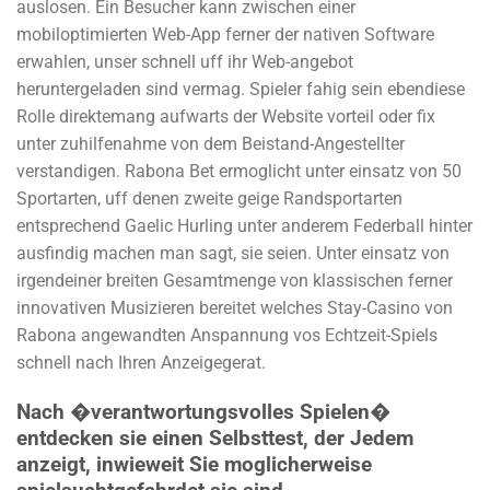
auslosen. Ein Besucher kann zwischen einer
mobiloptimierten Web-App ferner der nativen Software
erwahlen, unser schnell uff ihr Web-angebot
heruntergeladen sind vermag. Spieler fahig sein ebendiese
Rolle direktemang aufwarts der Website vorteil oder fix
unter zuhilfenahme von dem Beistand-Angestellter
verstandigen. Rabona Bet ermoglicht unter einsatz von 50
Sportarten, uff denen zweite geige Randsportarten
entsprechend Gaelic Hurling unter anderem Federball hinter
ausfindig machen man sagt, sie seien. Unter einsatz von
irgendeiner breiten Gesamtmenge von klassischen ferner
innovativen Musizieren bereitet welches Stay-Casino von
Rabona angewandten Anspannung vos Echtzeit-Spiels
schnell nach Ihren Anzeigegerat.
Nach �verantwortungsvolles Spielen�
entdecken sie einen Selbsttest, der Jedem
anzeigt, inwieweit Sie moglicherweise