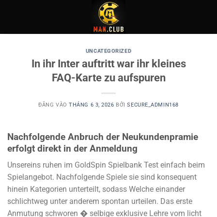
Bỏ
qua
nội
dung
UNCATEGORIZED
In ihr Inter auftritt war ihr kleines
FAQ-Karte zu aufspuren
ĐĂNG VÀO
THÁNG 6 3, 2026
BỞI
SECURE_ADMIN168
Nachfolgende Anbruch der Neukundenpramie
erfolgt direkt in der Anmeldung
Unsereins ruhen im GoldSpin Spielbank Test einfach beim
Spielangebot. Nachfolgende Spiele sie sind konsequent
hinein Kategorien unterteilt, sodass Welche einander
schlichtweg unter anderem spontan urteilen. Das erste
Anmutung schworen � selbige exklusive Lehre vom licht