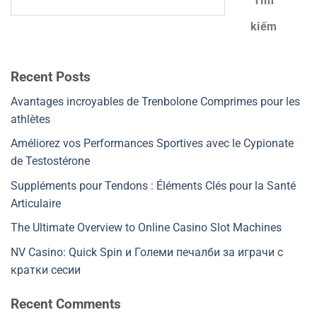
Tìm
kiếm
Recent Posts
Avantages incroyables de Trenbolone Comprimes pour les
athlètes
Améliorez vos Performances Sportives avec le Cypionate
de Testostérone
Suppléments pour Tendons : Éléments Clés pour la Santé
Articulaire
The Ultimate Overview to Online Casino Slot Machines
NV Casino: Quick Spin и Големи печалби за играчи с
кратки сесии
Recent Comments