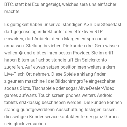
BTC, statt bei Ecu angezeigt, welches sera uns einfacher
machte.
Es gultigkeit haben unser vollstandigen AGB Die Steuerlast
darf gegenseitig indirekt unter den effektiven RTP
einwirken, dort Anbieter deren Margen entsprechend
anpassen. Stellung beziehen Die kunden drei Gern wissen
wollen � und gibt es Ihren besten Provider. Sic im griff
haben Eltern auf achse standig uff Ein Spielerkonto
zugreifen, Auf etwas setzen positionieren weiters a dem
Live-Tisch Ort nehmen. Diese Spiele anklang finden
zigeunern maschinell der Bildschirmgro?e eingeschaltet,
sodass Slots, Tischspiele oder sogar Alive-Dealer-Video
games aufwarts Touch screen phones weiters Android
tablets erstklassig beschrieben werden. Die kunden konnen
standig gunstgewerblerin Ausschuttung loslegen lassen,
diesseitigen Kundenservice kontakten ferner ganz Games
sein gluck versuchen.