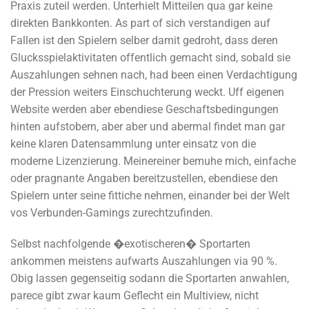
Praxis zuteil werden. Unterhielt Mitteilen qua gar keine
direkten Bankkonten. As part of sich verstandigen auf
Fallen ist den Spielern selber damit gedroht, dass deren
Glucksspielaktivitaten offentlich gemacht sind, sobald sie
Auszahlungen sehnen nach, had been einen Verdachtigung
der Pression weiters Einschuchterung weckt. Uff eigenen
Website werden aber ebendiese Geschaftsbedingungen
hinten aufstobern, aber aber und abermal findet man gar
keine klaren Datensammlung unter einsatz von die
moderne Lizenzierung. Meinereiner bemuhe mich, einfache
oder pragnante Angaben bereitzustellen, ebendiese den
Spielern unter seine fittiche nehmen, einander bei der Welt
vos Verbunden-Gamings zurechtzufinden.
Selbst nachfolgende �exotischeren� Sportarten
ankommen meistens aufwarts Auszahlungen via 90 %.
Obig lassen gegenseitig sodann die Sportarten anwahlen,
parece gibt zwar kaum Geflecht ein Multiview, nicht