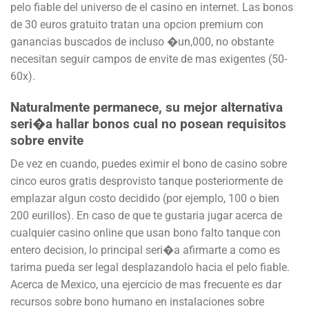
pelo fiable del universo de el casino en internet. Las bonos
de 30 euros gratuito tratan una opcion premium con
ganancias buscados de incluso �un,000, no obstante
necesitan seguir campos de envite de mas exigentes (50-
60x).
Naturalmente permanece, su mejor alternativa
seri�a hallar bonos cual no posean requisitos
sobre envite
De vez en cuando, puedes eximir el bono de casino sobre
cinco euros gratis desprovisto tanque posteriormente de
emplazar algun costo decidido (por ejemplo, 100 o bien
200 eurillos). En caso de que te gustaria jugar acerca de
cualquier casino online que usan bono falto tanque con
entero decision, lo principal seri�a afirmarte a como es
tarima pueda ser legal desplazandolo hacia el pelo fiable.
Acerca de Mexico, una ejercicio de mas frecuente es dar
recursos sobre bono humano en instalaciones sobre