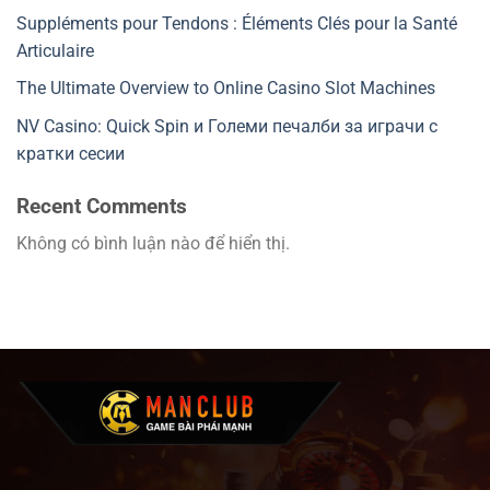
Suppléments pour Tendons : Éléments Clés pour la Santé
Articulaire
The Ultimate Overview to Online Casino Slot Machines
NV Casino: Quick Spin и Големи печалби за играчи с
кратки сесии
Recent Comments
Không có bình luận nào để hiển thị.