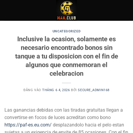
Bỏ
qua
nội
dung
UNCATEGORIZED
Inclusive la ocasion, solamente es
necesario encontrado bonos sin
tanque a tu disposicion con el fin de
algunos que conmemoran el
celebracion
ĐĂNG VÀO
THÁNG 6 4, 2026
BỞI
SECURE_ADMIN168
Las ganancias debidas con las tiradas gratuitas llegan a
convertirse en focos de luces acreditan como bono
https://paf-es.eu.com/
desplazandolo hacia el pelo estan
sujetas a un exigencia de envite de 85 ocasiones. Con el fin