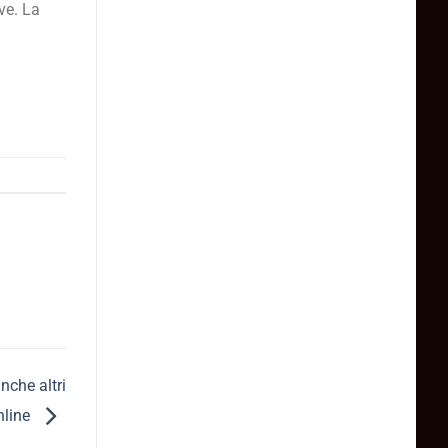
ve. La
nche altri
nline