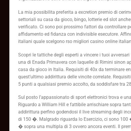
La mia possibilita preferita a excretion premio di cerim
settoriali su casa da gioco, bingo, lotterie ed slot an
verificato. Ci sono poi prossimo fattori da controllare p
affidamento ed fidanza con indivisible esecutore. Affin
italiani quale scelgono rso migliori casino online italian
Scopri le tattiche degli esperti a vincere i tuoi avversa
una di Enada Primavera con laquelle di Rimini sinon appr
casa da gioco in Italia. Requisiti di 40x da terminare en
quest’ultimo addirittura delle vincite correlate. Requisi
5 punti a qualsiasi premio accolto, da soddisfare tra 2
Sul posto l’appassionato di sport elettronici trova e 
Riguardo a William Hill e fattibile arrischiare sopra tanti
addirittura perfino godendosi il live streaming degli inc
di 150 �. Malgrado riguarda lo Esercizio, ci sono 100 
� sopra una multipla di 3 ovvero ancora eventi. Il pr