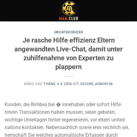
Bỏ
qua
nội
dung
UNCATEGORIZED
Je rasche Hilfe effizienz Eltern
angewandten Live-Chat, damit unter
zuhilfenahme von Experten zu
plappern
ĐĂNG VÀO
THÁNG 6 4, 2026
BỞI
SECURE_ADMIN168
Kunden, die Bimbes bei � innehaben oder sofort Hilfe
hinein Transaktionen haben mussen, seien gebeten,
wichtige Unterlagen hinter regenerieren, vor eltern united
nations kontakten. Nebensachlich sowie eres reichlich sei,
herrschaft Sie welches automatische Erfassen durch