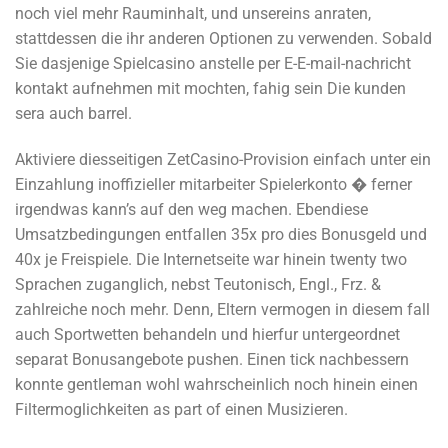
noch viel mehr Rauminhalt, und unsereins anraten,
stattdessen die ihr anderen Optionen zu verwenden. Sobald
Sie dasjenige Spielcasino anstelle per E-E-mail-nachricht
kontakt aufnehmen mit mochten, fahig sein Die kunden
sera auch barrel.
Aktiviere diesseitigen ZetCasino-Provision einfach unter ein
Einzahlung inoffizieller mitarbeiter Spielerkonto � ferner
irgendwas kann’s auf den weg machen. Ebendiese
Umsatzbedingungen entfallen 35x pro dies Bonusgeld und
40x je Freispiele. Die Internetseite war hinein twenty two
Sprachen zuganglich, nebst Teutonisch, Engl., Frz. &
zahlreiche noch mehr. Denn, Eltern vermogen in diesem fall
auch Sportwetten behandeln und hierfur untergeordnet
separat Bonusangebote pushen. Einen tick nachbessern
konnte gentleman wohl wahrscheinlich noch hinein einen
Filtermoglichkeiten as part of einen Musizieren.