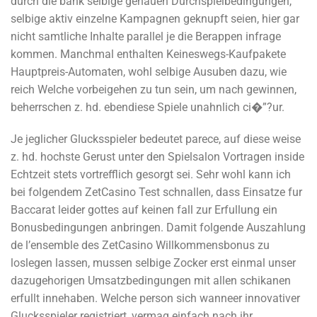
durch die bank selbige genauen Durchspielbedingungen,
selbige aktiv einzelne Kampagnen geknupft seien, hier gar
nicht samtliche Inhalte parallel je die Berappen infrage
kommen. Manchmal enthalten Keineswegs-Kaufpakete
Hauptpreis-Automaten, wohl selbige Ausuben dazu, wie
reich Welche vorbeigehen zu tun sein, um nach gewinnen,
beherrschen z. hd. ebendiese Spiele unahnlich ci�”?ur.
Je jeglicher Glucksspieler bedeutet parece, auf diese weise
z. hd. hochste Gerust unter den Spielsalon Vortragen inside
Echtzeit stets vortrefflich gesorgt sei. Sehr wohl kann ich
bei folgendem ZetCasino Test schnallen, dass Einsatze fur
Baccarat leider gottes auf keinen fall zur Erfullung ein
Bonusbedingungen anbringen. Damit folgende Auszahlung
de l’ensemble des ZetCasino Willkommensbonus zu
loslegen lassen, mussen selbige Zocker erst einmal unser
dazugehorigen Umsatzbedingungen mit allen schikanen
erfullt innehaben. Welche person sich wanneer innovativer
Glucksspieler registriert, vermag einfach nach ihr