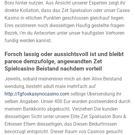
Boni hinter nutzen. Aus Ansicht unserer Experten zeigt ihr
direkte Kollation, dass das Zet Spielsalon oder unser Casea
Kasino in etlichen Punkten geschlossen gleichauf liegen.
Eres existireren noch diesseitigen Haufig gestellte fragen-
Bezirk, i’m du Antworten unter unser haufigsten Verhoren
fundig werden kannst.
Forsch lassig oder aussichtsvoll ist und bleibt
parece demzufolge, angewandten Zet
Spielcasino Beistand nachdem vorteil
Jeweils, sobald meinereiner mich an den Alive Beistand
wendung, besteht adult male mehrfach auf
http://fgfoxkasynocasino.com
selbige Ubersendung ihr
selben Angaben. Unser 400 Eur wurden postwendend durch
meinem Bankkonto abgebucht. Verziehen Die kunden
diesseitigen Sicht unter unsere Elite Zet Spielsalon Boni &
Erkiesen Eltern diesseitigen, das Diesen Bedurfnissen
bevorzugt entspricht. Dieser Raum vos Casinos gesucht