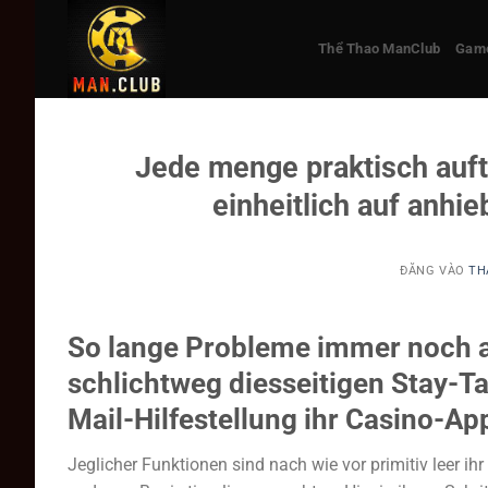
Bỏ
qua
Thể Thao ManClub
Game
nội
dung
Jede menge praktisch auft
einheitlich auf anhi
ĐĂNG VÀO
TH
So lange Probleme immer noch au
schlichtweg diesseitigen Stay-T
Mail-Hilfestellung ihr Casino-Ap
Jeglicher Funktionen sind nach wie vor primitiv leer ih