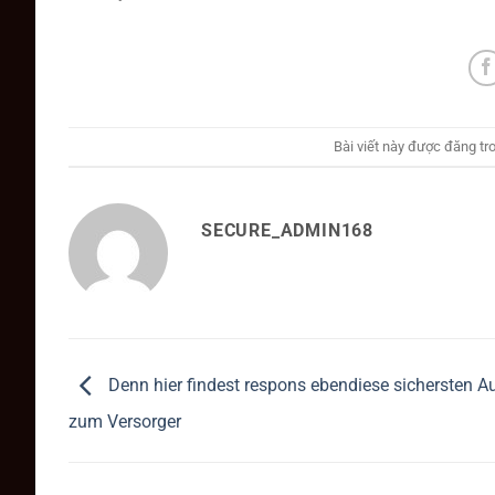
Bài viết này được đăng tr
SECURE_ADMIN168
Denn hier findest respons ebendiese sichersten 
zum Versorger