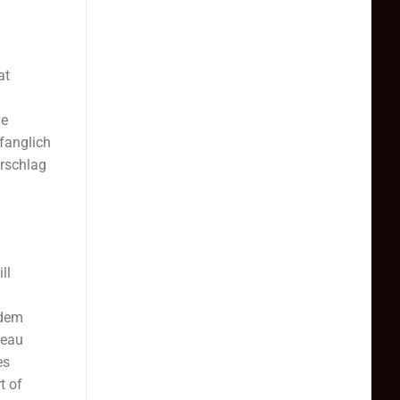
at
ie
fanglich
erschlag
ll
 dem
peau
es
t of