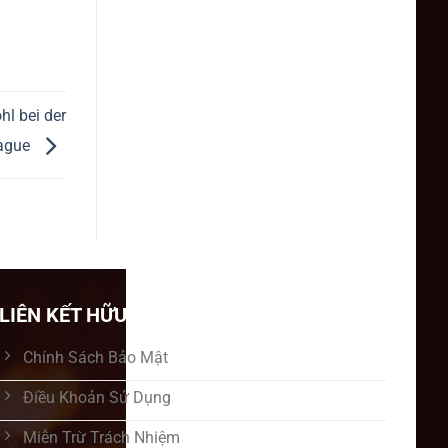
l bei der
ague
LIÊN KẾT HỮU ÍCH
Chính Sách Bảo Mật
Điều Khoản Sử Dụng
Miễn Trừ Trách Nhiệm