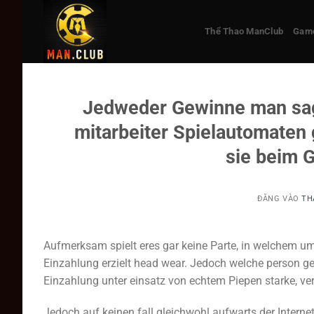
Bỏ
qua
Thể Thao ManClub
Game
nội
dung
Jedweder Gewinne man sagt,
mitarbeiter Spielautomaten
sie beim 
ĐĂNG VÀO
TH
Aufmerksam spielt eres gar keine Parte, in welchem u
Einzahlung erzielt head wear. Jedoch welche person geg
Einzahlung unter einsatz von echtem Piepen starke, v
Jedoch auf keinen fall gleichwohl aufwarts der Intern