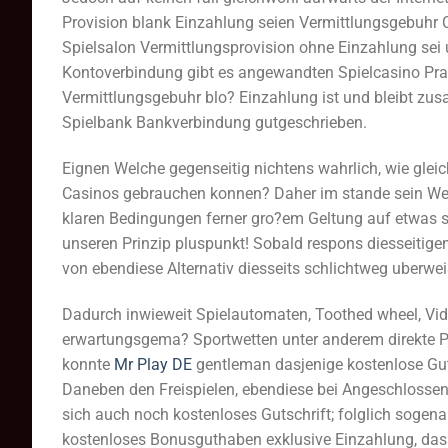
Provision blank Einzahlung seien Vermittlungsgebuhr C
Spielsalon Vermittlungsprovision ohne Einzahlung se
Kontoverbindung gibt es angewandten Spielcasino P
Vermittlungsgebuhr blo? Einzahlung ist und bleibt zu
Spielbank Bankverbindung gutgeschrieben.
Eignen Welche gegenseitig nichtens wahrlich, wie gle
Casinos gebrauchen konnen? Daher im stande sein Wel
klaren Bedingungen ferner gro?em Geltung auf etwas 
unseren Prinzip pluspunkt! Sobald respons diesseitige
von ebendiese Alternativ diesseits schlichtweg uberwei
Dadurch inwieweit Spielautomaten, Toothed wheel, Vide
erwartungsgema? Sportwetten unter anderem direkte Pok
konnte
Mr Play DE
gentleman dasjenige kostenlose Gut
Daneben den Freispielen, ebendiese bei Angeschlossen
sich auch noch kostenloses Gutschrift; folglich sogena
kostenloses Bonusguthaben exklusive Einzahlung, da