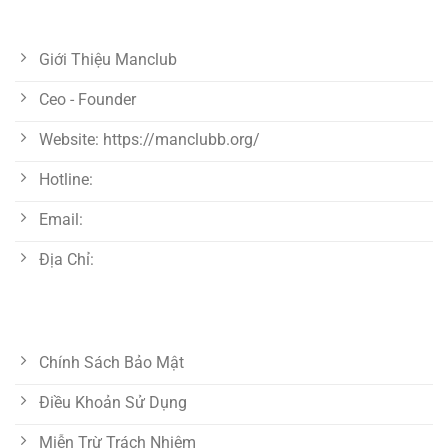
VỀ CHÚNG TÔI
Giới Thiệu Manclub
Ceo - Founder
Website: https://manclubb.org/
Hotline:
Email:
Địa Chỉ:
LIÊN KẾT HỮU ÍCH
Chính Sách Bảo Mật
Điều Khoản Sử Dụng
Miễn Trừ Trách Nhiệm