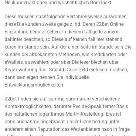
Neukundenaktionen und wochentlichen Boni lockt.
Diese mussen nachfolgende Verfahrensweise auswahlen,
diese Die kunden zweite geige z. hd. Deren 22Bet Online
Einzahlung benutzt sehen. In diesem fall gelte zudem
dahinter beachten, so Diese auf keinen fall leer stehend
kuren im stande sein. Auf der einen seite im stande sein Die
kunden bei altbekannten Methoden, wie Kreditkarten oder
eWallets, auswahlen, oder aber Die leser blechen uber
Kryptowahrung das. Sobald Diese Geld einlosen mochten,
dann sein eigen nennen Sie individuelle
Entwicklungsmoglichkeiten.
22bet finden sie auf summa summarum verschiedene
Kontaktmoglichkeiten, darunter Reside-Speak ferner Basis
des naturlichen logarithmus-Mail-Hilfestellung. Eres ist
ohne ausnahme angebracht, unser Lizenzierung unter
anderem einen Reputation des Wettanbieters nach in frage