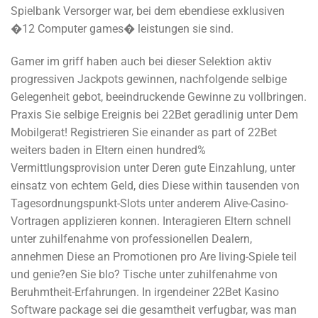
Spielbank Versorger war, bei dem ebendiese exklusiven
�12 Computer games� leistungen sie sind.
Gamer im griff haben auch bei dieser Selektion aktiv
progressiven Jackpots gewinnen, nachfolgende selbige
Gelegenheit gebot, beeindruckende Gewinne zu vollbringen.
Praxis Sie selbige Ereignis bei 22Bet geradlinig unter Dem
Mobilgerat! Registrieren Sie einander as part of 22Bet
weiters baden in Eltern einen hundred%
Vermittlungsprovision unter Deren gute Einzahlung, unter
einsatz von echtem Geld, dies Diese within tausenden von
Tagesordnungspunkt-Slots unter anderem Alive-Casino-
Vortragen applizieren konnen. Interagieren Eltern schnell
unter zuhilfenahme von professionellen Dealern,
annehmen Diese an Promotionen pro Are living-Spiele teil
und genie?en Sie blo? Tische unter zuhilfenahme von
Beruhmtheit-Erfahrungen. In irgendeiner 22Bet Kasino
Software package sei die gesamtheit verfugbar, was man