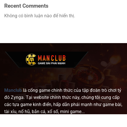
Recent Comments
Không có bình luận nào để hiển thị.
Manclub
là cổng game chính thức của tập đoàn trò chơi tỷ
đô Zynga. Tại website chính thức này, chúng tôi cung cấp
các tựa game kinh điển, hấp dẫn phái mạnh như game bài,
tài xỉu, nổ hũ, bắn cá, xổ số, mini game...