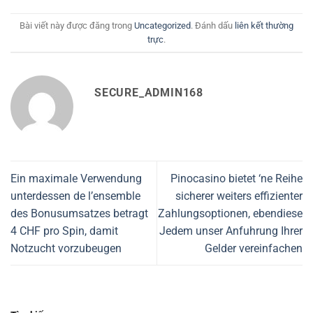
Bài viết này được đăng trong
Uncategorized
. Đánh dấu
liên kết thường
trực
.
SECURE_ADMIN168
Ein maximale Verwendung
Pinocasino bietet ‘ne Reihe
unterdessen de l’ensemble
sicherer weiters effizienter
des Bonusumsatzes betragt
Zahlungsoptionen, ebendiese
4 CHF pro Spin, damit
Jedem unser Anfuhrung Ihrer
Notzucht vorzubeugen
Gelder vereinfachen