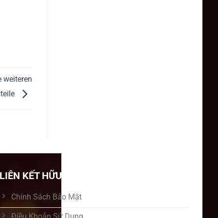
e weiteren
teile
LIÊN KẾT HỮU ÍCH
Chính Sách Bảo Mật
Điều Khoản Sử Dụng