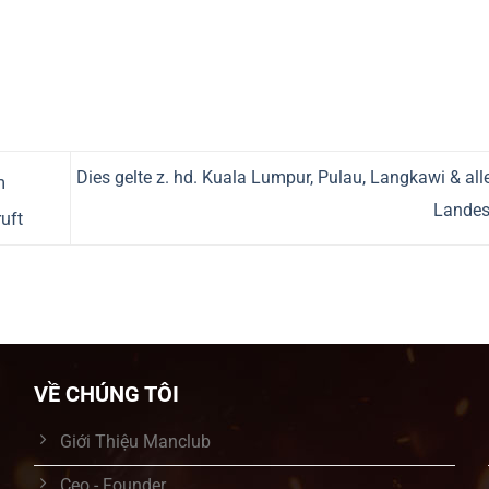
Dies gelte z. hd. Kuala Lumpur, Pulau, Langkawi & all
m
Landes
uft
VỀ CHÚNG TÔI
Giới Thiệu Manclub
Ceo - Founder