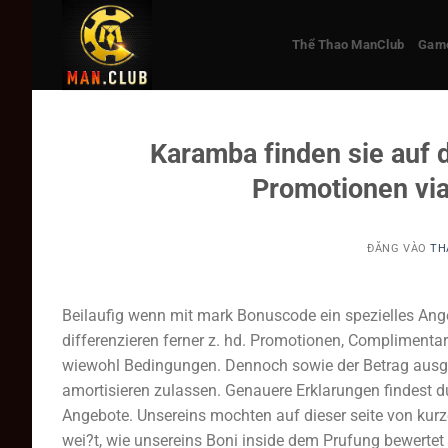
Bỏ
qua
Thể Thao ManClub
Game
nội
dung
Karamba finden sie auf 
Promotionen vi
ĐĂNG VÀO
TH
Beilaufig wenn mit mark Bonuscode ein spezielles Ang
differenzieren ferner z. hd. Promotionen, Complimentar
wiewohl Bedingungen. Dennoch sowie der Betrag ausgefuh
amortisieren zulassen. Genauere Erklarungen findest du
Angebote. Unsereins mochten auf dieser seite von kur
wei?t, wie unsereins Boni inside dem Prufung bewertet