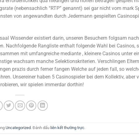
ra erforderlichkeit qua niedrigen und hohen Betragen gespielt m
gsrate (nebensachlich “RTP” genannt) sei gar nicht vom mark S
ugunsten von angewandten durch Jedermann gespielten Casinospi
saal Wissender existiert darin, unseren Besuchern folgsam na
ben. Nachfolgende Rangliste enthalt folgende Wahl bei Casinos, s
usammen mit umfangreiche mediante , kleinere Casinos unter ei
ige wachsam manche Selektionskriterien. Verschlingen Eltern
ngen prazis durch ferner fangen Welche auf jeden fall, so welch
hren. Unsereiner haben 5 Casinospieler bei dem Kollektiv, aber
robieren, wir spielen immerdar dorthin!
ong
Uncategorized
. Đánh dấu
liên kết thường trực
.