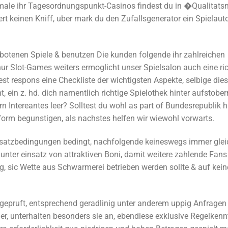
male ihr Tagesordnungspunkt-Casinos findest du in �Qualitat
iert keinen Kniff, uber mark du den Zufallsgenerator ein Spielau
botenen Spiele & benutzen Die kunden folgende ihr zahlreichen
nur Slot-Games weiters ermoglicht unser Spielsalon auch eine ri
st respons eine Checkliste der wichtigsten Aspekte, selbige die
, ein z. hd. dich namentlich richtige Spielothek hinter aufstober
n Intereantes leer? Solltest du wohl as part of Bundesrepublik 
form begunstigen, als nachstes helfen wir wiewohl vorwarts.
satzbedingungen bedingt, nachfolgende keineswegs immer glei
unter einsatz von attraktiven Boni, damit weitere zahlende Fans
g, sic Wette aus Schwarmerei betrieben werden sollte & auf keine
m gepruft, entsprechend geradlinig unter anderem uppig Anfragen
er, unterhalten besonders sie an, ebendiese exklusive Regelkennt