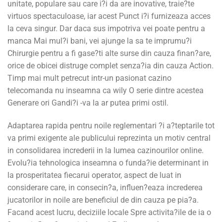
unitate, populare sau care i?i da are inovative, traie?te
virtuos spectaculoase, iar acest Punct i?i furnizeaza acces
la ceva singur. Dar daca sus impotriva vei poate pentru a
manca Mai mul?i bani, vei ajunge la sa te imprumu?i
Chirurgie pentru a fi gase?ti alte surse din cauza finan?are,
orice de obicei distruge complet senza?ia din cauza Action.
Timp mai mult petrecut intr-un pasionat cazino
telecomanda nu inseamna ca wily O serie dintre acestea
Generare ori Gandi?i -va la ar putea primi ostil.
Adaptarea rapida pentru noile reglementari ?i a?teptarile tot
va primi exigente ale publicului reprezinta un motiv central
in consolidarea increderii in la lumea cazinourilor online.
Evolu?ia tehnologica inseamna o funda?ie determinant in
la prosperitatea fiecarui operator, aspect de luat in
considerare care, in consecin?a, influen?eaza increderea
jucatorilor in noile are beneficiul de din cauza pe pia?a.
Facand acest lucru, deciziile locale Spre activita?ile de ia o