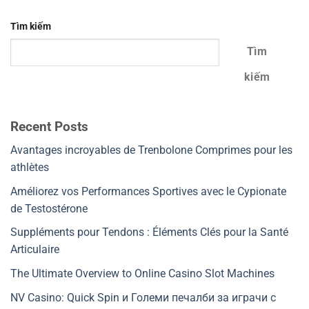
Tìm kiếm
Tìm
kiếm
Recent Posts
Avantages incroyables de Trenbolone Comprimes pour les
athlètes
Améliorez vos Performances Sportives avec le Cypionate
de Testostérone
Suppléments pour Tendons : Éléments Clés pour la Santé
Articulaire
The Ultimate Overview to Online Casino Slot Machines
NV Casino: Quick Spin и Големи печалби за играчи с