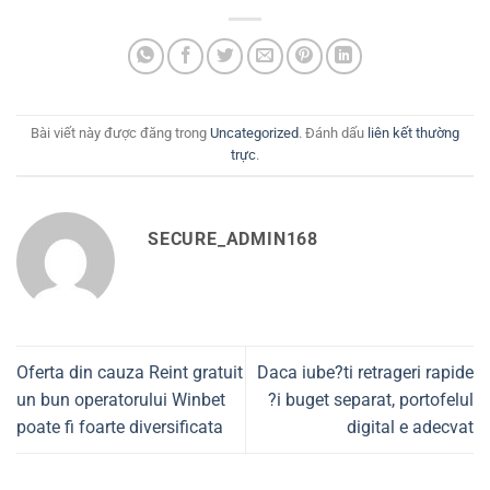
Bài viết này được đăng trong
Uncategorized
. Đánh dấu
liên kết thường
trực
.
SECURE_ADMIN168
Oferta din cauza Reint gratuit
Daca iube?ti retrageri rapide
un bun operatorului Winbet
?i buget separat, portofelul
poate fi foarte diversificata
digital e adecvat