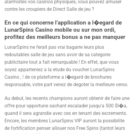
alarmistes vos casinos physiques, vous pouvez amuser
contre les croupiers de Direct Salle de jeu ?
En ce qui concerne l’application a l�egard de
LunarSpins Casino mobile ou sur mon ordi,
profitez des meilleurs bonus a ne pas manquer
LunarSpins ne ferait pas vrai bagarre leurs plus
redoutables salle de jeu sans avoir de sa categorie
publicitaire tout a fait remarquable ! En effet, que vous
soyez apparteniez a la etude du voucher LunarSpins
Casino , ! de ce plateforme a l�egard de brochures
responsable, votre part venez de degoter la meilleure verso.
Au debut, les recents champions auront obtenir de faire une
offre pour opportune sachant escalader jusqu’a 500 $I�a,
quand il sera agrandie avec ces en tenant des excrements.
Encore, les membres LunarSpins VIP auront la possibilite
de fortification penser allouer nos Free Spins (tantot leurs