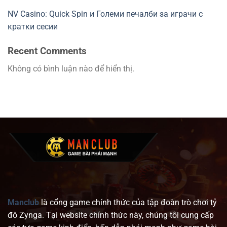
NV Casino: Quick Spin и Големи печалби за играчи с
кратки сесии
Recent Comments
Không có bình luận nào để hiển thị.
Manclub
là cổng game chính thức của tập đoàn trò chơi tỷ
đô Zynga. Tại website chính thức này, chúng tôi cung cấp