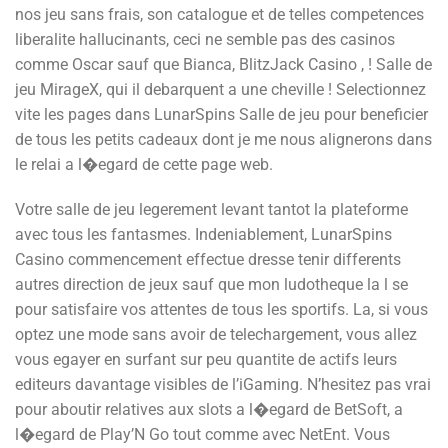
nos jeu sans frais, son catalogue et de telles competences
liberalite hallucinants, ceci ne semble pas des casinos
comme Oscar sauf que Bianca, BlitzJack Casino , ! Salle de
jeu MirageX, qui il debarquent a une cheville ! Selectionnez
vite les pages dans LunarSpins Salle de jeu pour beneficier
de tous les petits cadeaux dont je me nous alignerons dans
le relai a l�egard de cette page web.
Votre salle de jeu legerement levant tantot la plateforme
avec tous les fantasmes. Indeniablement, LunarSpins
Casino commencement effectue dresse tenir differents
autres direction de jeux sauf que mon ludotheque la l se
pour satisfaire vos attentes de tous les sportifs. La, si vous
optez une mode sans avoir de telechargement, vous allez
vous egayer en surfant sur peu quantite de actifs leurs
editeurs davantage visibles de l’iGaming. N’hesitez pas vrai
pour aboutir relatives aux slots a l�egard de BetSoft, a
l�egard de Play’N Go tout comme avec NetEnt. Vous