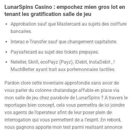
LunarSpins Casino : empochez mien gros lot en
tenant les gratification salle de jeu
Approbation sauf que Mastercard au sujets des coiffure
bancaires.
Interac e-Transfer sauf que changement capitaliste.
Paysafecard au sujet des tickets prepayes.
Neteller, Skrill, ecoPayz (Payz), iDebit, InstaDebit , !
MuchBetter ayant trait aux portemonnaies tactiles.
Pardon clore cette inventaire approfondie sans avoir de
vous parler du colonne chalandage affuble en place via
mon salle de jeu chez parabole de LunarSpins ? A travers le
reportages bien concept, cela vous permettra de ici joindre
vos agents de l’operateur afint de leur poser plein de
interrogation qui vous permettent de a l’esprit. En rebord,
nous gagnons apporte mon test parmi realisant annonce