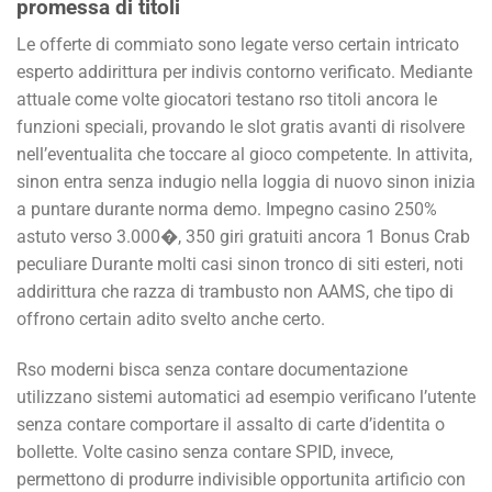
promessa di titoli
Le offerte di commiato sono legate verso certain intricato
esperto addirittura per indivis contorno verificato. Mediante
attuale come volte giocatori testano rso titoli ancora le
funzioni speciali, provando le slot gratis avanti di risolvere
nell’eventualita che toccare al gioco competente. In attivita,
sinon entra senza indugio nella loggia di nuovo sinon inizia
a puntare durante norma demo. Impegno casino 250%
astuto verso 3.000�, 350 giri gratuiti ancora 1 Bonus Crab
peculiare Durante molti casi sinon tronco di siti esteri, noti
addirittura che razza di trambusto non AAMS, che tipo di
offrono certain adito svelto anche certo.
Rso moderni bisca senza contare documentazione
utilizzano sistemi automatici ad esempio verificano l’utente
senza contare comportare il assalto di carte d’identita o
bollette. Volte casino senza contare SPID, invece,
permettono di produrre indivisible opportunita artificio con