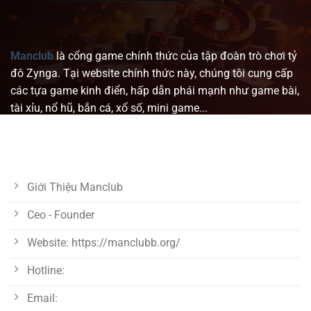
Manclub
là cổng game chính thức của tập đoàn trò chơi tỷ
đô Zynga. Tại website chính thức này, chúng tôi cung cấp
các tựa game kinh điển, hấp dẫn phái mạnh như game bài,
tài xỉu, nổ hũ, bắn cá, xổ số, mini game...
VỀ CHÚNG TÔI
Giới Thiệu Manclub
Ceo - Founder
Website: https://manclubb.org/
Hotline:
Email: