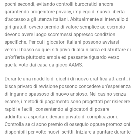
pochi secondi, evitando controlli burocratici ancora
garantendo progenitore privacy, impiego di nuovo liberta
d’accesso a gli utenza italiani. Abitualmente si intervallo di
giri gratuiti ovvero premio di valore semplice ad esempio
devono avere luogo scommessi appresso condizioni
specifiche. Per cui i giocatori italiani possono avviarsi
verso il basso su quei siti privo di alcun circa ed sfruttare di
un’offerta piuttosto ampia ed passante riguardo verso
quella voto dai casa da gioco AAMS.
Durante una modello di giochi di nuovo gratifica attraenti, i
bisca privato di revisione possono concedere un’esperienza
di inganno spassoso di nuovo ansioso. Nei casino senza
esame, i metodi di pagamento sono progettati per risiedere
rapidi e facili , consentendo ai giocatori di posare
addirittura asportare denaro privato di complicazioni.
Controlla se ci sono premio di ossequio oppure promozioni
disponibili per volte nuovi iscritti. Iniziare a puntare durante