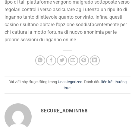
tipo di tali piattaforme vengono malgrado sottoposte verso
regolari controlli verso assicurare agli utenza un ripulito di
inganno tanto dilettevole quanto convinto. Infine, questi
casino risultano abitare l’opzione soddisfacentemente per
chi cattura la motto fortuna di nuovo anonimia per le
proprie sessioni di inganno online.
Bài viết này được đăng trong
Uncategorized
. Đánh dấu
liên kết thường
trực
.
SECURE_ADMIN168