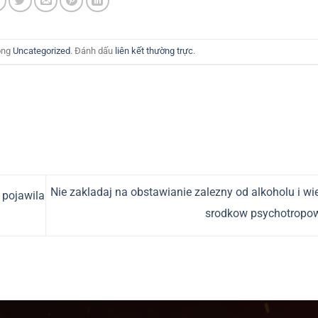
ong
Uncategorized
. Đánh dấu
liên kết thường trực
.
Nie zakladaj na obstawianie zalezny od alkoholu i wi
 pojawila
srodkow psychotrop