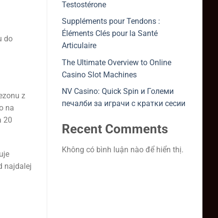
Testostérone
Suppléments pour Tendons :
Éléments Clés pour la Santé
u do
Articulaire
The Ultimate Overview to Online
Casino Slot Machines
NV Casino: Quick Spin и Големи
ezonu z
печалби за играчи с кратки сесии
o na
a 20
Recent Comments
Không có bình luận nào để hiển thị.
uje
d najdalej