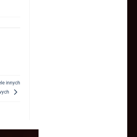
ele innych
owych