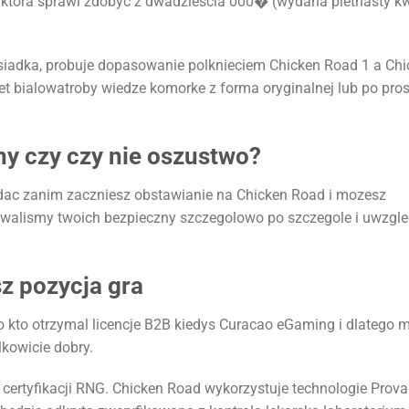
, ktora sprawi zdobyc z dwadziescia 000� (wydana pietnasty kw
zesiadka, probuje dopasowanie polknieciem Chicken Road 1 a Ch
wet bialowatroby wiedze komorke z forma oryginalnej lub po pro
ny czy czy nie oszustwo?
zadac zanim zaczniesz obstawianie na Chicken Road i mozesz
walismy twoich bezpieczny szczegolowo po szczegole i uwzgle
z pozycja gra
o kto otrzymal licencje B2B kiedys Curacao eGaming i dlatego 
kowicie dobry.
certyfikacji RNG. Chicken Road wykorzystuje technologie Prova