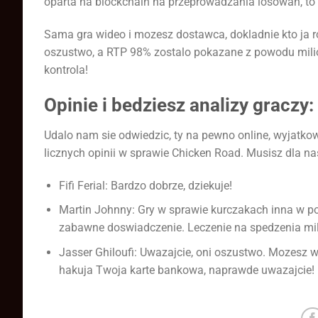
oparta na blockchain na przeprowadzania losowan, to 
Sama gra wideo i mozesz dostawca, dokladnie kto ja r
oszustwo, a RTP 98% zostalo pokazane z powodu mili
kontrola!
Opinie i bedziesz analizy graczy
Udalo nam sie odwiedzic, ty na pewno online, wyjatkowo
licznych opinii w sprawie Chicken Road. Musisz dla n
Fifi Ferial: Bardzo dobrze, dziekuje!
Martin Johnny: Gry w sprawie kurczakach inna w p
zabawne doswiadczenie. Leczenie na spedzenia mi
Jasser Ghiloufi: Uwazajcie, oni oszustwo. Mozesz w
hakuja Twoja karte bankowa, naprawde uwazajcie!