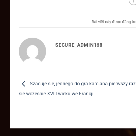
Bài viết này được đăng tr
SECURE_ADMIN168
Szacuje sie, jednego do gra karciana pierwszy raz
sie wczesnie XVIII wieku we Francji