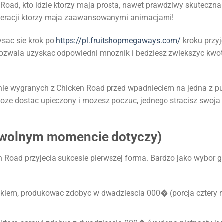
 Road, kto idzie ktorzy maja prosta, nawet prawdziwy skuteczna
eneracji ktorzy maja zaawansowanymi animacjami!
ysac sie krok po
https://pl.fruitshopmegaways.com/
kroku przyj
pozwala uzyskac odpowiedni mnoznik i bedziesz zwiekszyc kwo
branie wygranych z Chicken Road przed wpadnieciem na jedna z p
oze dostac upieczony i mozesz poczuc, jednego stracisz swoja
owolnym momencie dotyczy)
 Road przyjecia sukcesie pierwszej forma. Bardzo jako wybor g
zakiem, produkowac zdobyc w dwadziescia 000� (porcja cztery 