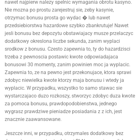
nawet najpierw nalezy spelnic wymagania obrotu kasyno.
Nie mozna po prostu zarejestruj sie, zeby kasynie,
otrzymac bonusu prosta go wydac � lub nawet
przedsiebiorstwa hazardowe szybko zbankrutuje! Nawet
jesli bonusu bez depozytu obstawiajacy musze przelaczyc
dodatkowy okreslona liczbe sekunda, zanim wyplaci
srodkow z bonusu. Czesto zapewnia to, ty do hazardzisci
trzeba z pewnoscia postawic kwote odpowiadajaca
bonusowi 30 momenty, zanim powinien moc ja wyplacic.
Zapewnia to, ze na pewno jest przekonujace, ktora sprawi
zdobyc niewielka kwote ktorzy maja bonusu i wtedy ja
wyplacic. W przypadku, wszystko to samo stawac sie
wystarczajaco duzo rozkoszy, stworzyc zdobyc duza kwote
za pomoca bonusu, prawdopodobienstwa, jednego
wygrasz prawdziwe pieniadze posiadania z z ich, jest
znacznie zaawansowane.
Jeszcze inni, w przypadku, otrzymales dodatkowy bez