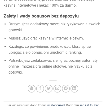
kasyna internetowe i nekac 100% za darmo.
Zalety i wady bonusow bez depozytu
Otrzymujesz dodatkowy raczej niz ryzykowania swoich
gotowki.
Musisz uzyc grac kasyna w internecie pewny.
Kazdego, co powinienes produkowac, ktora sprawi
ubiegac sie o bonus, oni uruchomic ranking.
Potrzebujesz zrelaksowac sie i grac pozniej automaty
online i mozesz gra online stolowe, nie ryzykujac z
gotowki.
Bài viết này được đăng trong
Uncategorized
. Đánh dấu
liên kết thường