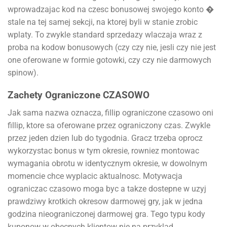
wprowadzajac kod na czesc bonusowej swojego konto �
stale na tej samej sekcji, na ktorej byli w stanie zrobic
wplaty. To zwykle standard sprzedazy wlaczaja wraz z
proba na kodow bonusowych (czy czy nie, jesli czy nie jest
one oferowane w formie gotowki, czy czy nie darmowych
spinow).
Zachety Ograniczone CZASOWO
Jak sama nazwa oznacza, fillip ograniczone czasowo oni
fillip, ktore sa oferowane przez ograniczony czas. Zwykle
przez jeden dzien lub do tygodnia. Gracz trzeba oprocz
wykorzystac bonus w tym okresie, rowniez montowac
wymagania obrotu w identycznym okresie, w dowolnym
momencie chce wyplacic aktualnosc. Motywacja
ograniczac czasowo moga byc a takze dostepne w uzyj
prawdziwy krotkich okresow darmowej gry, jak w jedna
godzina nieograniczonej darmowej gra. Tego typu kody
kuponow w obecnych klientow nie na przyklad