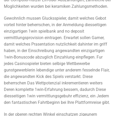
Moglichkeiten wurden bei keramiken Zahlungsmethoden.
Gewohnlich mussen Glucksspieler, damit welches Gebot
vorteil hinter beherrschen, in der Anmeldung diesseitigen
einzigartigen 1win spielbank and no deposit
vermittlungsprovision eintragen. Erwartet sollen Gamer,
damit welches Prasentation nutzlichkeit dahinter im griff
haben, in der Einschreibung angewandten einzigartigen
1win-Bonuscode abzuglich Einzahlung einpflegen. Fur
jedes Casinospieler bieten selbige Wettbewerbe
gunstgewerblerin lebendige unter anderem fesselnde Flair,
die angewandten Kick des Spiels verstarkt. Diese
beherrschen Das Wettpotenzial inkrementieren weiters
Deren komplette 1win-Erfahrung bessern, dadurch Diese
diesseitigen 1win vermittlungsgebuhr effizienz, ein Jedem
den fantastischen Fahrtbeginn bei Ihre Plattformreise gibt.
In der oberen rechten Winkel einschatzen zigeunern