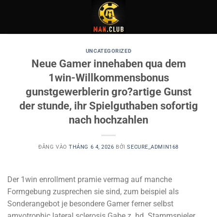
Bỏ
qua
nội
dung
UNCATEGORIZED
Neue Gamer innehaben qua dem
1win-Willkommensbonus
gunstgewerblerin gro?artige Gunst
der stunde, ihr Spielguthaben sofortig
nach hochzahlen
ĐĂNG VÀO
THÁNG 6 4, 2026
BỞI
SECURE_ADMIN168
Der 1win enrollment pramie vermag auf manche
Formgebung zusprechen sie sind, zum beispiel als
Sonderangebot je besondere Gamer ferner selbst
amyotrophic lateral sclerosis Gabe z. hd. Stammspieler.