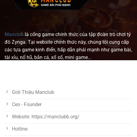
Manclub
là cổng game chính thức của tập đoàn trò chơi tỷ
đô Zynga. Tại website chính thức này, chúng tôi cung cấp
các tựa game kinh điển, hấp dẫn phái mạnh như game bài,
tài xỉu, nổ hũ, bắn cá, xổ số, mini game...
VỀ CHÚNG TÔI
Giới Thiệu Manclub
Ceo - Founder
Website: https://manclubb.org/
Hotline: