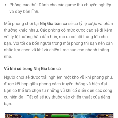
Phòng cao thủ: Dành cho các game thủ chuyên nghiệp
và đầy bản lĩnh.
Mỗi phòng chơi tại
Nhị Gia bắn cá
sẽ có tỷ lệ cược và phần
thưởng khác nhau. Các phòng có mức cược cao sẽ đi kèm
với tỷ lệ thưởng hấp dẫn hơn, mở ra cơ hội trúng lớn cho
bạn. Với tối đa bốn người trong mỗi phòng thì bạn nên cân
nhắc lựa chọn vũ khí và chiến lược sao cho nhanh thắng
nhé.
Vũ khí có trong Nhị Gia bắn cá
Người chơi sẽ được trải nghiệm một kho vũ khí phong phú,
được kết hợp giữa phong cách truyền thống và hiện đại.
Bạn có thể lựa chọn từ những vũ khí cổ điển đến các công
cụ hiện đại. Tất cả sẽ tùy thuộc vào chiến thuật của riêng
bạn.