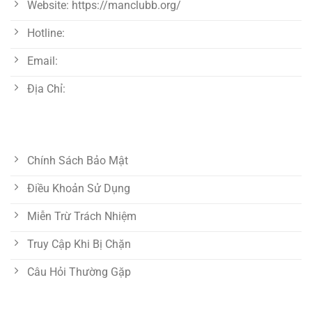
Website: https://manclubb.org/
Hotline:
Email:
Địa Chỉ:
LIÊN KẾT HỮU ÍCH
Chính Sách Bảo Mật
Điều Khoản Sử Dụng
Miễn Trừ Trách Nhiệm
Truy Cập Khi Bị Chặn
Câu Hỏi Thường Gặp