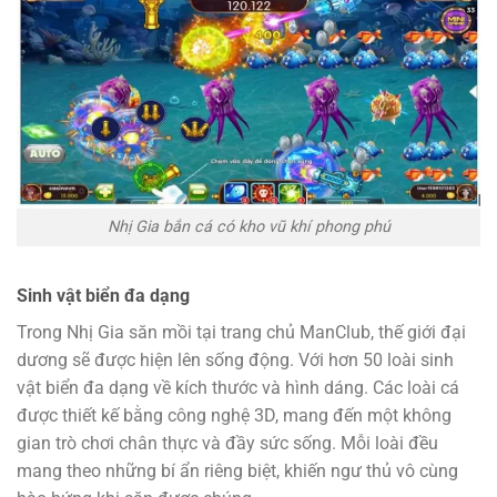
Nhị Gia bắn cá có kho vũ khí phong phú
Sinh vật biển đa dạng
Trong Nhị Gia săn mồi tại trang chủ ManClub, thế giới đại
dương sẽ được hiện lên sống động. Với hơn 50 loài sinh
vật biển đa dạng về kích thước và hình dáng. Các loài cá
được thiết kế bằng công nghệ 3D, mang đến một không
gian trò chơi chân thực và đầy sức sống. Mỗi loài đều
mang theo những bí ẩn riêng biệt, khiến ngư thủ vô cùng