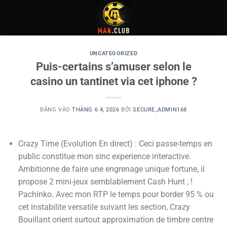
Bỏ
qua
nội
dung
UNCATEGORIZED
Puis-certains s’amuser selon le
casino un tantinet via cet iphone ?
ĐĂNG VÀO
THÁNG 6 4, 2026
BỞI
SECURE_ADMIN168
Crazy Time (Evolution En direct) : Ceci passe-temps en
public constitue mon sinc experience interactive.
Ambitionne de faire une engrenage unique fortune, il
propose 2 mini-jeux semblablement Cash Hunt , !
Pachinko. Avec mon RTP le temps pour border 95 % ou
cet instabilite versatile suivant les section, Crazy
Bouillant orient surtout approximation de timbre centre