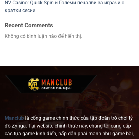
NV Casino: Quick Spin и Големи печалби за играчи с
кратки сесии
Recent Comments
Không có bình luận nào để hiển thị.
Manclub
là cổng game chính thức của tập đoàn trò chơi tỷ
đô Zynga. Tại website chính thức này, chúng tôi cung cấp
các tựa game kinh điển, hấp dẫn phái mạnh như game bài,