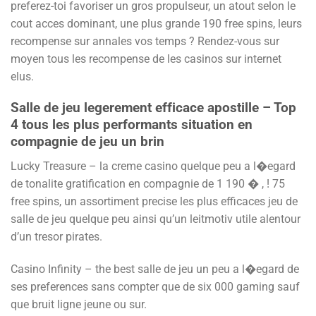
preferez-toi favoriser un gros propulseur, un atout selon le
cout acces dominant, une plus grande 190 free spins, leurs
recompense sur annales vos temps ? Rendez-vous sur
moyen tous les recompense de les casinos sur internet
elus.
Salle de jeu legerement efficace apostille – Top
4 tous les plus performants situation en
compagnie de jeu un brin
Lucky Treasure – la creme casino quelque peu a l�egard
de tonalite gratification en compagnie de 1 190 � , ! 75
free spins, un assortiment precise les plus efficaces jeu de
salle de jeu quelque peu ainsi qu’un leitmotiv utile alentour
d’un tresor pirates.
Casino Infinity – the best salle de jeu un peu a l�egard de
ses preferences sans compter que de six 000 gaming sauf
que bruit ligne jeune ou sur.