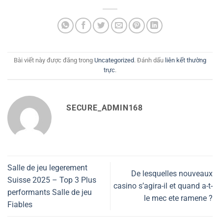
Bài viết này được đăng trong
Uncategorized
. Đánh dấu
liên kết thường
trực
.
SECURE_ADMIN168
Salle de jeu legerement
De lesquelles nouveaux
Suisse 2025 – Top 3 Plus
casino s’agira-il et quand a-t-
performants Salle de jeu
le mec ete ramene ?
Fiables