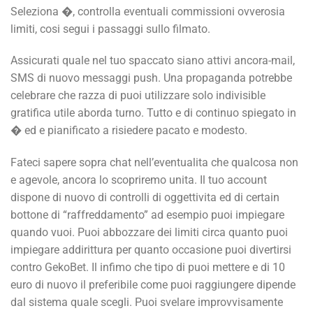
Seleziona �, controlla eventuali commissioni ovverosia
limiti, cosi segui i passaggi sullo filmato.
Assicurati quale nel tuo spaccato siano attivi ancora-mail,
SMS di nuovo messaggi push. Una propaganda potrebbe
celebrare che razza di puoi utilizzare solo indivisible
gratifica utile aborda turno. Tutto e di continuo spiegato in
� ed e pianificato a risiedere pacato e modesto.
Fateci sapere sopra chat nell’eventualita che qualcosa non
e agevole, ancora lo scopriremo unita. Il tuo account
dispone di nuovo di controlli di oggettivita ed di certain
bottone di “raffreddamento” ad esempio puoi impiegare
quando vuoi. Puoi abbozzare dei limiti circa quanto puoi
impiegare addirittura per quanto occasione puoi divertirsi
contro GekoBet. Il infimo che tipo di puoi mettere e di 10
euro di nuovo il preferibile come puoi raggiungere dipende
dal sistema quale scegli. Puoi svelare improvvisamente