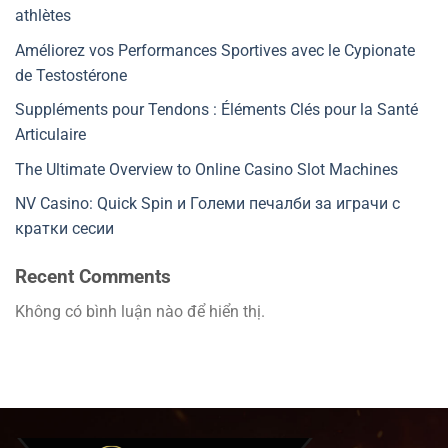
athlètes
Améliorez vos Performances Sportives avec le Cypionate
de Testostérone
Suppléments pour Tendons : Éléments Clés pour la Santé
Articulaire
The Ultimate Overview to Online Casino Slot Machines
NV Casino: Quick Spin и Големи печалби за играчи с
кратки сесии
Recent Comments
Không có bình luận nào để hiển thị.