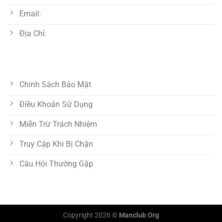
Email:
Địa Chỉ:
LIÊN KẾT HỮU ÍCH
Chính Sách Bảo Mật
Điều Khoản Sử Dụng
Miễn Trừ Trách Nhiệm
Truy Cập Khi Bị Chặn
Câu Hỏi Thường Gặp
Copyright 2026 ©
Manclub Org