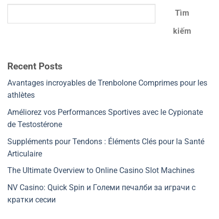
Tìm
kiếm
Recent Posts
Avantages incroyables de Trenbolone Comprimes pour les
athlètes
Améliorez vos Performances Sportives avec le Cypionate
de Testostérone
Suppléments pour Tendons : Éléments Clés pour la Santé
Articulaire
The Ultimate Overview to Online Casino Slot Machines
NV Casino: Quick Spin и Големи печалби за играчи с
кратки сесии