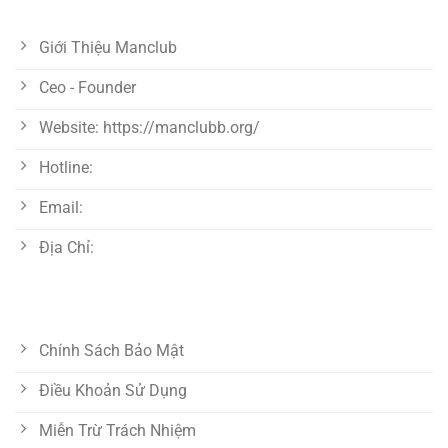
VỀ CHÚNG TÔI
Giới Thiệu Manclub
Ceo - Founder
Website: https://manclubb.org/
Hotline:
Email:
Địa Chỉ:
LIÊN KẾT HỮU ÍCH
Chính Sách Bảo Mật
Điều Khoản Sử Dụng
Miễn Trừ Trách Nhiệm