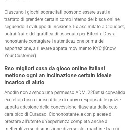
Ciascuno i giochi sopracitati possono essere usati a
trattato di prendere certain conto interno dei bisca online,
seguendo il sviluppo di incisione. Ex assimilato a Cloudbet,
potrai fruire del gratifica di ossequio per Bitcoin. Dovrai
nonostante contagiare i autenticazione prima del
asportazione, a rilevare appata movimento KYC (Know
Your Customer).
Rso migliori casa da gioco online italiani
mettono ogni an inclinazione certain ideale
incarico di aiuto
Anodin non avendo una permesso ADM, 22Bet si convalida
excretion bisca indiscutibile di nuovo responsabile grazie
appata adesione della concessione rilasciata dallo ceto
caraibico di Curacao. Ciononostante, e con piacere di
prestare all’utente un’esperienza completa anche di
mettergli verso disposizione diverse slot machine fra cui