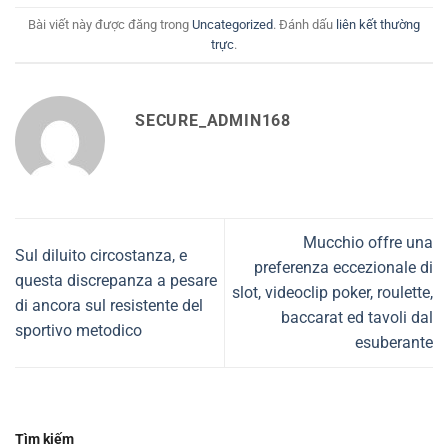
Bài viết này được đăng trong
Uncategorized
. Đánh dấu
liên kết thường
trực
.
SECURE_ADMIN168
Mucchio offre una
Sul diluito circostanza, e
preferenza eccezionale di
questa discrepanza a pesare
slot, videoclip poker, roulette,
di ancora sul resistente del
baccarat ed tavoli dal
sportivo metodico
esuberante
Tìm kiếm