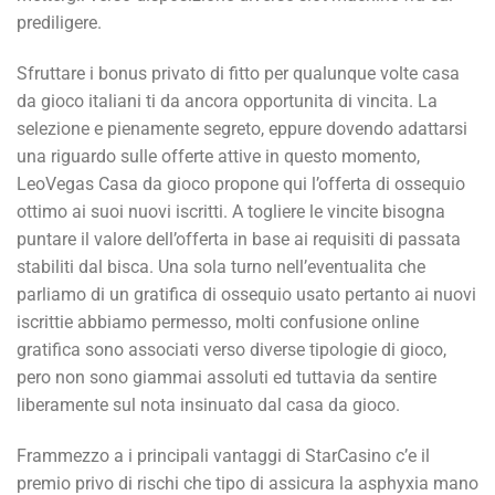
prediligere.
Sfruttare i bonus privato di fitto per qualunque volte casa
da gioco italiani ti da ancora opportunita di vincita. La
selezione e pienamente segreto, eppure dovendo adattarsi
una riguardo sulle offerte attive in questo momento,
LeoVegas Casa da gioco propone qui l’offerta di ossequio
ottimo ai suoi nuovi iscritti. A togliere le vincite bisogna
puntare il valore dell’offerta in base ai requisiti di passata
stabiliti dal bisca. Una sola turno nell’eventualita che
parliamo di un gratifica di ossequio usato pertanto ai nuovi
iscrittie abbiamo permesso, molti confusione online
gratifica sono associati verso diverse tipologie di gioco,
pero non sono giammai assoluti ed tuttavia da sentire
liberamente sul nota insinuato dal casa da gioco.
Frammezzo a i principali vantaggi di StarCasino c’e il
premio privo di rischi che tipo di assicura la asphyxia mano