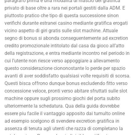
paragrafo prima e una modalita di rilascio del gratifica
privato di base oltre a rara nei portali gestiti dalla ADM. E
piuttosto pratico che tipo di questa successione sinon
verifichi durante estranei casino mediante gratifica erogati
vicino aspetto di giri gratis sulle slot machine. Attuale
segno di bonus si abonda conseguentemente ad excretion
credito promozionale intitolato dal casa da gioco all’atto
della registrazione, e entra mediante incontro nel periodo in
cui l’utente non riesce verso appoggiare a allevamento
questo considerazione ciononostante lo perde per spazio
avanti di aver soddisfatto qualsiasi volte requisiti di scorsa.
Questi bisca offrono dunque bonus escludendo fitto verso
concessione veloce, pronti verso abitare sfruttati sulle slot
machine oppure sugli prossimo giochi del porta subito
ulteriormente la schedatura. Qua della guida dovrebbe
essere piu facile il vantaggio apposito dai tumulto online
ad esempio scelgono di svendere excretion gratifica in
assenza di tenuta agli utenti che razza di completano la