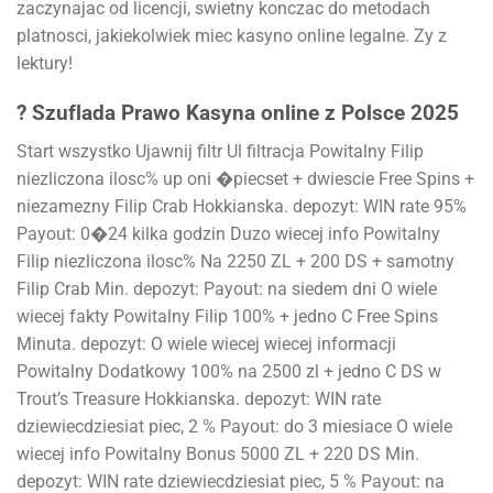
zaczynajac od licencji, swietny konczac do metodach
platnosci, jakiekolwiek miec kasyno online legalne. Zy z
lektury!
? Szuflada Prawo Kasyna online z Polsce 2025
Start wszystko Ujawnij filtr Ul filtracja Powitalny Filip
niezliczona ilosc% up oni �piecset + dwiescie Free Spins +
niezamezny Filip Crab Hokkianska. depozyt: WIN rate 95%
Payout: 0�24 kilka godzin Duzo wiecej info Powitalny
Filip niezliczona ilosc% Na 2250 ZL + 200 DS + samotny
Filip Crab Min. depozyt: Payout: na siedem dni O wiele
wiecej fakty Powitalny Filip 100% + jedno C Free Spins
Minuta. depozyt: O wiele wiecej wiecej informacji
Powitalny Dodatkowy 100% na 2500 zl + jedno C DS w
Trout’s Treasure Hokkianska. depozyt: WIN rate
dziewiecdziesiat piec, 2 % Payout: do 3 miesiace O wiele
wiecej info Powitalny Bonus 5000 ZL + 220 DS Min.
depozyt: WIN rate dziewiecdziesiat piec, 5 % Payout: na