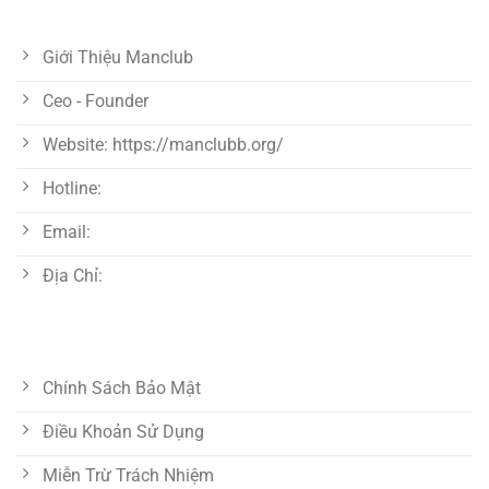
VỀ CHÚNG TÔI
Giới Thiệu Manclub
Ceo - Founder
Website: https://manclubb.org/
Hotline:
Email:
Địa Chỉ:
LIÊN KẾT HỮU ÍCH
Chính Sách Bảo Mật
Điều Khoản Sử Dụng
Miễn Trừ Trách Nhiệm