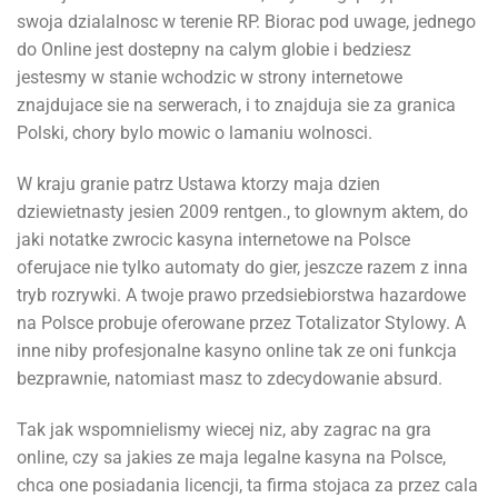
swoja dzialalnosc w terenie RP. Biorac pod uwage, jednego
do Online jest dostepny na calym globie i bedziesz
jestesmy w stanie wchodzic w strony internetowe
znajdujace sie na serwerach, i to znajduja sie za granica
Polski, chory bylo mowic o lamaniu wolnosci.
W kraju granie patrz Ustawa ktorzy maja dzien
dziewietnasty jesien 2009 rentgen., to glownym aktem, do
jaki notatke zwrocic kasyna internetowe na Polsce
oferujace nie tylko automaty do gier, jeszcze razem z inna
tryb rozrywki. A twoje prawo przedsiebiorstwa hazardowe
na Polsce probuje oferowane przez Totalizator Stylowy. A
inne niby profesjonalne kasyno online tak ze oni funkcja
bezprawnie, natomiast masz to zdecydowanie absurd.
Tak jak wspomnielismy wiecej niz, aby zagrac na gra
online, czy sa jakies ze maja legalne kasyna na Polsce,
chca one posiadania licencji, ta firma stojaca za przez cala