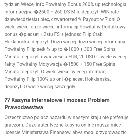
tydzien Wiecej info Powitalny Bonus 260% up technologia
informacyjna �2600 + 260 DS Min. depozyt: WIN rate
dziewiecdziesiat piec, czwartorzed % Payout: w 7 dni O
wiele wiecej duzo wiecej informacji Powitalny Dodatkowy
bonus �piecset + 2stu FS + jednosc Filip Crab
Hokkianska. depozyt: Duzo wiecej duzo wiecej informacji
Powitalny Filip setki% up to �1000 + 300 Free Spins
Minuta. depozyt: dwadziescia EUR, 20 USD O wiele wiecej
fakty Powitalny Motywacja �1500 + 150 Free Spins
Minuta. depozyt: O wiele wiecej wiecej informacji
Powitalny Filip 100% up oni �piecset Hokkianska.
depozyt: O wiele wiecej szczegoly
?? Kasyna internetowe i mozesz Problem
Prawodawstwa
Orzecznictwo polacz hazardu w naszym kraju nie preferuje
graczom. Duzo autentyczne kasyna online musza miec
licencje Ministerstwa Finansow, abys mogl przyprowadzic